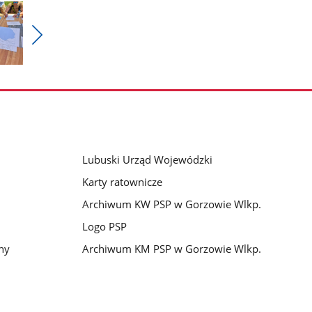
Pokaż
nestępne
zdjęcia
Lubuski Urząd Wojewódzki
Karty ratownicze
Archiwum KW PSP w Gorzowie Wlkp.
Logo PSP
ny
Archiwum KM PSP w Gorzowie Wlkp.