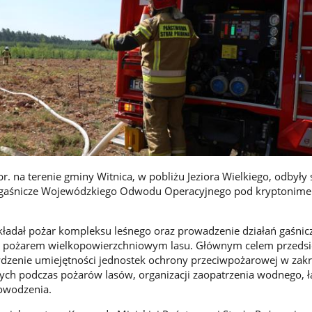
. na terenie gminy Witnica, w pobliżu Jeziora Wielkiego, odbyły 
o-gaśnicze Wojewódzkiego Odwodu Operacyjnego pod kryptonim
kładał pożar kompleksu leśnego oraz prowadzenie działań gaśnic
 pożarem wielkopowierzchniowym lasu. Głównym celem przedsi
dzenie umiejętności jednostek ochrony przeciwpożarowej w zakr
czych podczas pożarów lasów, organizacji zaopatrzenia wodnego, ł
dowodzenia.