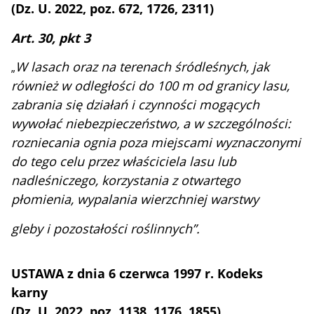
(Dz. U. 2022, poz. 672, 1726, 2311)
Art. 30, pkt 3
W lasach oraz na terenach śródleśnych, jak
„
również w odległości do 100 m od granicy lasu,
zabrania się działań i czynności mogących
wywołać niebezpieczeństwo, a w szczególności:
rozniecania ognia poza miejscami wyznaczonymi
do tego celu przez właściciela lasu lub
nadleśniczego, korzystania z otwartego
płomienia, wypalania wierzchniej warstwy
gleby i pozostałości roślinnych”.
USTAWA z dnia 6 czerwca 1997 r. Kodeks
karny
(Dz. U. 2022, poz. 1138, 1176, 1855)