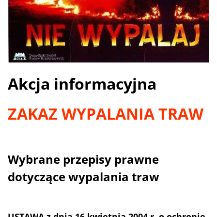
Akcja informacyjna
ZAKAZ WYPALANIA TRAW
Wybrane przepisy prawne
dotyczące wypalania traw
USTAWA z dnia 16 kwietnia 2004 r. o ochronie