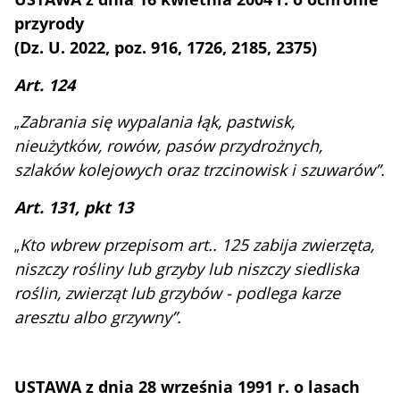
przyrody
(Dz. U. 2022, poz. 916, 1726, 2185, 2375)
Art. 124
Zabrania się wypalania łąk, pastwisk,
„
nieużytków, rowów, pasów przydrożnych,
szlaków kolejowych oraz trzcinowisk i szuwarów”.
Art. 131, pkt 13
Kto wbrew przepisom art.. 125 zabija zwierzęta,
„
niszczy rośliny lub grzyby lub niszczy siedliska
roślin, zwierząt lub grzybów - podlega karze
aresztu albo grzywny”.
USTAWA z dnia 28 września 1991 r. o lasach