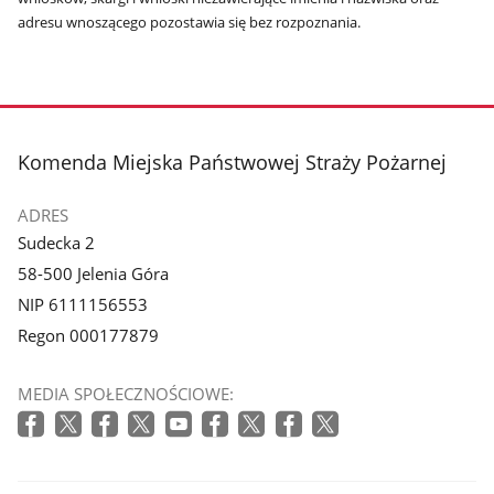
adresu wnoszącego pozostawia się bez rozpoznania.
stopka
Komenda Miejska Państwowej Straży Pożarnej
ADRES
Sudecka 2
58-500 Jelenia Góra
NIP 6111156553
Regon 000177879
MEDIA SPOŁECZNOŚCIOWE: