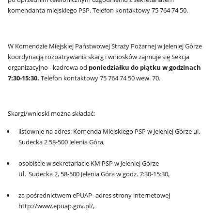
komendanta miejskiego PSP. Telefon kontaktowy 75 764 74 50.
W Komendzie Miejskiej Państwowej Straży Pożarnej w Jeleniej Górze
koordynacją rozpatrywania skarg i wniosków zajmuje się Sekcja
organizacyjno - kadrowa od
poniedziałku do piątku w godzinach
7:30-15:30.
Telefon kontaktowy 75 764 74 50 wew. 70.
Skargi/wnioski można składać:
listownie na adres: Komenda Miejskiego PSP w Jeleniej Górze ul.
Sudecka 2 58-500 Jelenia Góra,
osobiście w sekretariacie KM PSP w Jeleniej Górze
ul.
Sudecka 2, 58-500 Jelenia Góra w godz. 7:30-15:30,
za pośrednictwem ePUAP- adres strony internetowej
http://www.epuap.gov.pl/,