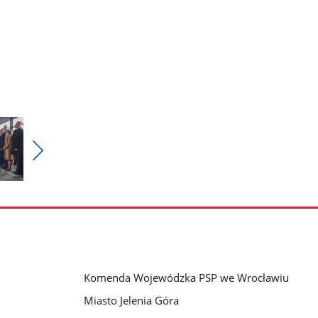
Pokaż
nestępne
zdjęcia
Komenda Wojewódzka PSP we Wrocławiu
Miasto Jelenia Góra