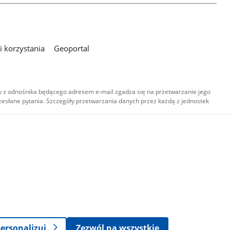
 korzystania
Geoportal
 z odnośnika będącego adresem e-mail zgadza się na przetwarzanie jego
esłane pytania. Szczegóły przetwarzania danych przez każdą z jednostek
,
-
ersonalizuj
Zezwól na wszystkie