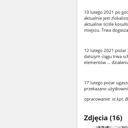
10 lutego 2021 po godz
aktualnie jest zlokali
aktualnie ściśle kos
miejscu. Trwa dogasza
12 lutego 2021 pożar 
dalszym ciągu trwa sc
elementów ... działani
17 lutego pożar ugasz
przekazano użytkowni
opracowanie:
st.kpt.
Zdjęcia (16)