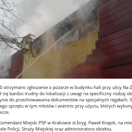
20 otrzymano zgłoszenie o pożarze w budynku hali przy ulicy Na 
 się bardzo trudny do lokalizacji z uwagi na specificzny rodzaj obi
dynie do przechowawania dokumentów na specjalnych regałach. S
nego sprzętu w tym młotów i wiertnic przy użyciu, których wyko
icze.
omendant Miejski PSP w Krakowie st.bryg. Paweł Knapik, na mie
le Policji, Straży Miejskiej oraz administratora obiektu.