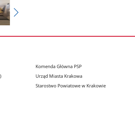
Pokaż
nestępne
zdjęcia
Komenda Główna PSP
)
Urząd Miasta Krakowa
Starostwo Powiatowe w Krakowie