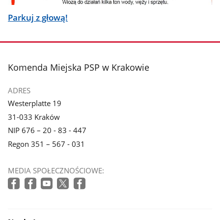
Parkuj z głową!
stopka
Komenda Miejska PSP w Krakowie
ADRES
Westerplatte 19
31-033 Kraków
NIP 676 – 20 - 83 - 447
Regon 351 – 567 - 031
MEDIA SPOŁECZNOŚCIOWE: