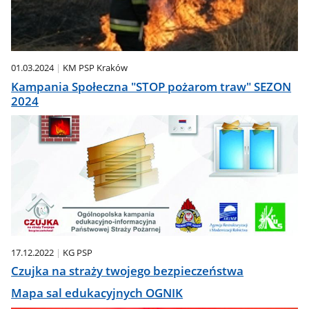
01.03.2024
KM PSP Kraków
Kampania Społeczna "STOP pożarom traw" SEZON
2024
17.12.2022
KG PSP
Czujka na straży twojego bezpieczeństwa
Mapa sal edukacyjnych OGNIK