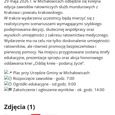
29 maja 2026 r. w Michałowicach odbędzie się kolejna
edycja zawodów ratowniczych służb mundurowych z
Krakowa i powiatu krakowskiego.
W trakcie wydarzenia uczestnicy będą mierzyć się z
realistycznymi scenariuszami wymagającymi szybkiego
podejmowania decyzji, skutecznej współpracy oraz
wysokich umiejętności z zakresu ratownictwa medycznego.
Wydarzenie ma na celu nie tylko doskonalenie umiejętności
ratowników, ale również promocję bezpieczeństwa i
pierwszej pomocy. Na miejscu przygotowane zostaną strefy
edukacyjne, prezentacje sprzętu oraz akcja honorowego
oddawania krwi „Oddaj krew - podaruj życie”.
Plac przy Urzędzie Gminy w Michałowicach
Rozpoczęcie zawodów - godz. 7:00
Ogródki edukacyjne - od godz. 9:00
Zakończenie i ogłoszenie wyników - ok. godz. 14:00
Zdjęcia (1)