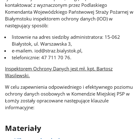
kontaktować z wyznaczonym przez Podlaskiego
Komendanta Wojewódzkiego Państwowej Straży Pożarnej w
Białymstoku inspektorem ochrony danych (IOD) w
następujący sposób:
listownie na adres siedziby administratora: 15-062
Białystok, ul. Warszawska 3,
e-mailem. iod@straz.bialystok.pl,
telefonicznie: 47 711 70 76.
Inspektorem Ochrony Danych jest mł. kpt. Bartosz
Wasilewski.
W celu zapewnienia odpowiedniego i efektywnego poziomu
ochrony danych osobowych w Komendzie Miejskiej PSP w
Łomży zostały opracowane następujące klauzule
informacyjne:
Materiały