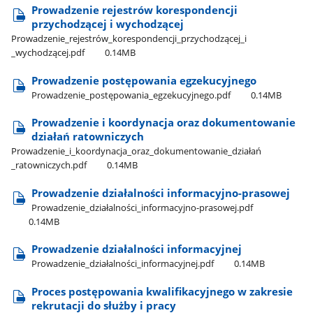
Prowadzenie rejestrów korespondencji
przychodzącej i wychodzącej
Prowadzenie​_rejestrów​_korespondencji​_przychodzącej​_i​
_wychodzącej.pdf
0.14MB
Prowadzenie postępowania egzekucyjnego
Prowadzenie​_postępowania​_egzekucyjnego.pdf
0.14MB
Prowadzenie i koordynacja oraz dokumentowanie
działań ratowniczych
Prowadzenie​_i​_koordynacja​_oraz​_dokumentowanie​_działań​
_ratowniczych.pdf
0.14MB
Prowadzenie działalności informacyjno-prasowej
Prowadzenie​_działalności​_informacyjno-prasowej.pdf
0.14MB
Prowadzenie działalności informacyjnej
Prowadzenie​_działalności​_informacyjnej.pdf
0.14MB
Proces postępowania kwalifikacyjnego w zakresie
rekrutacji do służby i pracy