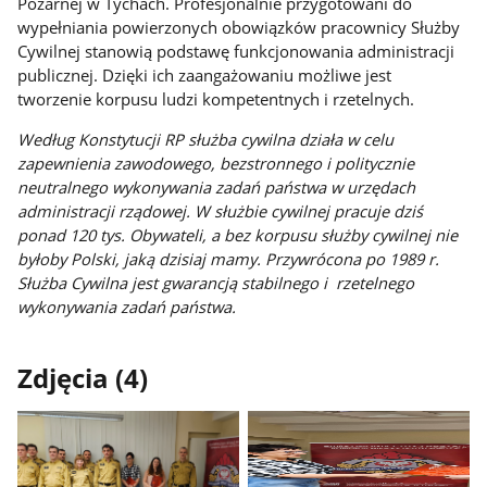
Pożarnej w Tychach. Profesjonalnie przygotowani do
wypełniania powierzonych obowiązków pracownicy Służby
Cywilnej stanowią podstawę funkcjonowania administracji
publicznej. Dzięki ich zaangażowaniu możliwe jest
tworzenie korpusu ludzi kompetentnych i rzetelnych.
Według Konstytucji RP służba cywilna działa w celu
zapewnienia zawodowego, bezstronnego i politycznie
neutralnego wykonywania zadań państwa w urzędach
administracji rządowej. W służbie cywilnej pracuje dziś
ponad 120 tys. Obywateli, a bez korpusu służby cywilnej nie
byłoby Polski, jaką dzisiaj mamy. Przywrócona po 1989 r.
Służba Cywilna jest gwarancją stabilnego i rzetelnego
wykonywania zadań państwa.
Zdjęcia (4)