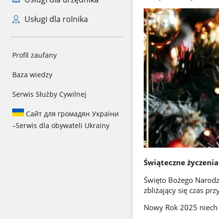
Usługi dla rolnika
Profil zaufany
Baza wiedzy
Serwis Służby Cywilnej
Сайт для громадян України
–
Serwis dla obywateli Ukrainy
Świąteczne życzeni
Święto Bożego Narodze
zbliżający się czas p
Nowy Rok 2025 niech 