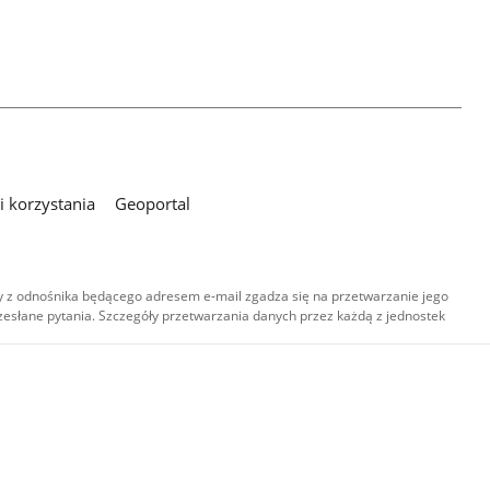
 korzystania
Geoportal
 z odnośnika będącego adresem e-mail zgadza się na przetwarzanie jego
esłane pytania. Szczegóły przetwarzania danych przez każdą z jednostek
,
-