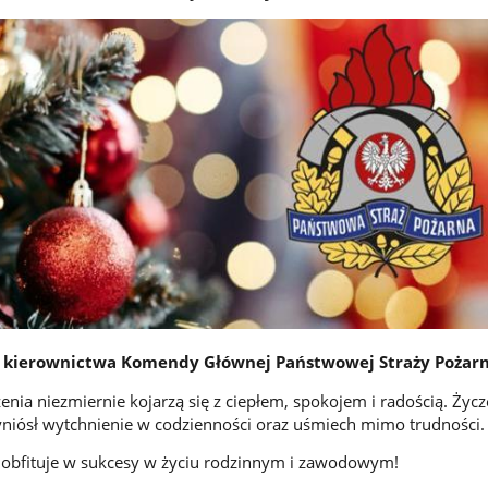
a kierownictwa Komendy Głównej Państwowej Straży Pożarn
nia niezmiernie kojarzą się z ciepłem, spokojem i radością. Życz
rzyniósł wytchnienie w codzienności oraz uśmiech mimo trudności.
obfituje w sukcesy w życiu rodzinnym i zawodowym!