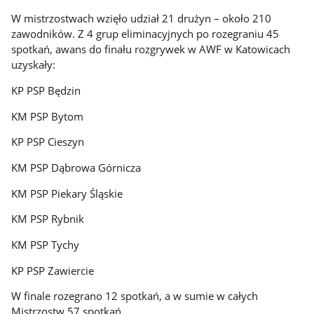
W mistrzostwach wzięło udział 21 drużyn – około 210
zawodników. Z 4 grup eliminacyjnych po rozegraniu 45
spotkań, awans do finału rozgrywek w AWF w Katowicach
uzyskały:
KP PSP Będzin
KM PSP Bytom
KP PSP Cieszyn
KM PSP Dąbrowa Górnicza
KM PSP Piekary Śląskie
KM PSP Rybnik
KM PSP Tychy
KP PSP Zawiercie
W finale rozegrano 12 spotkań, a w sumie w całych
Mistrzostw 57 spotkań.