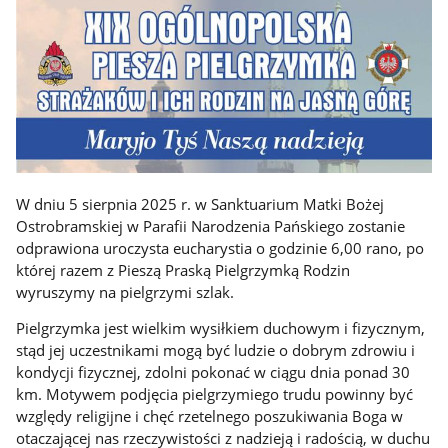
W dniu 5 sierpnia 2025 r. w Sanktuarium Matki Bożej
Ostrobramskiej w Parafii Narodzenia Pańskiego zostanie
odprawiona uroczysta eucharystia o godzinie 6,00 rano, po
której razem z Pieszą Praską Pielgrzymką Rodzin
wyruszymy na pielgrzymi szlak.
Pielgrzymka jest wielkim wysiłkiem duchowym i fizycznym,
stąd jej uczestnikami mogą być ludzie o dobrym zdrowiu i
kondycji fizycznej, zdolni pokonać w ciągu dnia ponad 30
km. Motywem podjęcia pielgrzymiego trudu powinny być
względy religijne i chęć rzetelnego poszukiwania Boga w
otaczającej nas rzeczywistości z nadzieją i radością, w duchu