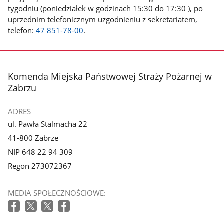
tygodniu (poniedziałek w godzinach 15:30 do 17:30 ), po
uprzednim telefonicznym uzgodnieniu z sekretariatem,
telefon:
47 851-78-00
.
stopka
Komenda Miejska Państwowej Straży Pożarnej w
Zabrzu
ADRES
ul. Pawła Stalmacha 22
41-800 Zabrze
NIP 648 22 94 309
Regon 273072367
MEDIA SPOŁECZNOŚCIOWE: