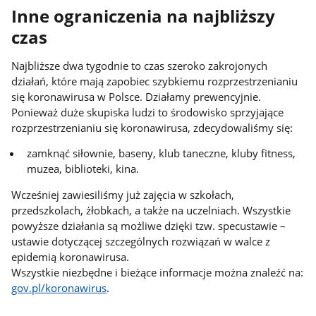
Inne ograniczenia na najbliższy
czas
Najbliższe dwa tygodnie to czas szeroko zakrojonych
działań, które mają zapobiec szybkiemu rozprzestrzenianiu
się koronawirusa w Polsce. Działamy prewencyjnie.
Ponieważ duże skupiska ludzi to środowisko sprzyjające
rozprzestrzenianiu się koronawirusa, zdecydowaliśmy się:
zamknąć siłownie, baseny, klub taneczne, kluby fitness,
muzea, biblioteki, kina.
Wcześniej zawiesiliśmy już zajęcia w szkołach,
przedszkolach, żłobkach, a także na uczelniach. Wszystkie
powyższe działania są możliwe dzięki tzw. specustawie –
ustawie dotyczącej szczególnych rozwiązań w walce z
epidemią koronawirusa.
Wszystkie niezbędne i bieżące informacje można znaleźć na:
gov.pl/koronawirus
.