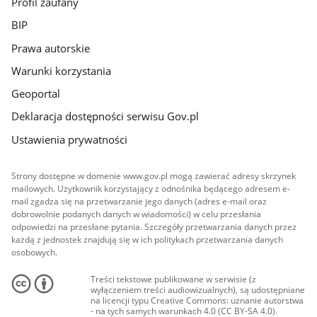
Profil zaufany
BIP
Prawa autorskie
Warunki korzystania
Geoportal
Deklaracja dostępności serwisu Gov.pl
Ustawienia prywatności
Strony dostępne w domenie www.gov.pl mogą zawierać adresy skrzynek
mailowych. Użytkownik korzystający z odnośnika będącego adresem e-
mail zgadza się na przetwarzanie jego danych (adres e-mail oraz
dobrowolnie podanych danych w wiadomości) w celu przesłania
odpowiedzi na przesłane pytania. Szczegóły przetwarzania danych przez
każdą z jednostek znajdują się w ich politykach przetwarzania danych
osobowych.
Treści tekstowe publikowane w serwisie (z
wyłączeniem treści audiowizualnych), są udostępniane
na licencji typu Creative Commons: uznanie autorstwa
- na tych samych warunkach 4.0 (CC BY-SA 4.0).