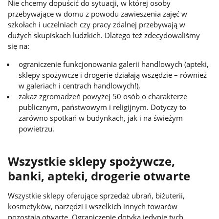
Nie chcemy dopuścić do sytuacji, w której osoby
przebywające w domu z powodu zawieszenia zajęć w
szkołach i uczelniach czy pracy zdalnej przebywają w
dużych skupiskach ludzkich. Dlatego też zdecydowaliśmy
się na:
ograniczenie funkcjonowania galerii handlowych (apteki,
sklepy spożywcze i drogerie działają wszędzie – również
w galeriach i centrach handlowych!),
zakaz zgromadzeń powyżej 50 osób o charakterze
publicznym, państwowym i religijnym. Dotyczy to
zarówno spotkań w budynkach, jak i na świeżym
powietrzu.
Wszystkie sklepy spożywcze,
banki, apteki, drogerie otwarte
Wszystkie sklepy oferujące sprzedaż ubrań, biżuterii,
kosmetyków, narzędzi i wszelkich innych towarów
pozostają otwarte. Ograniczenie dotyka jedynie tych