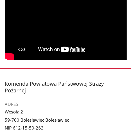
stopka
Komenda Powiatowa Państwowej Straży
Pożarnej
ADRES
Wesoła 2
59-700 Bolesławiec Bolesławiec
NIP 612-15-50-263