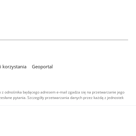
 korzystania
Geoportal
 z odnośnika będącego adresem e-mail zgadza się na przetwarzanie jego
esłane pytania. Szczegóły przetwarzania danych przez każdą z jednostek
,
-