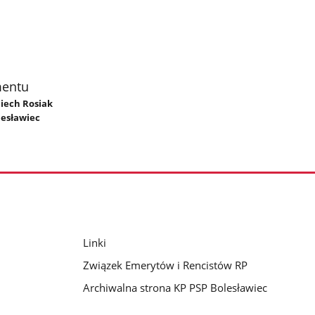
mentu
ciech Rosiak
lesławiec
Linki
Związek Emerytów i Rencistów RP
Archiwalna strona KP PSP Bolesławiec