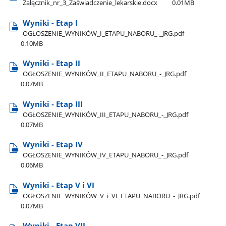
Załącznik​_nr​_3​_Zaświadczenie​_lekarskie.docx
0.01MB
Wyniki - Etap I
OGŁOSZENIE​_WYNIKÓW​_I​_ETAPU​_NABORU​_-​_JRG.pdf
0.10MB
Wyniki - Etap II
OGŁOSZENIE​_WYNIKÓW​_II​_ETAPU​_NABORU​_-​_JRG.pdf
0.07MB
Wyniki - Etap III
OGŁOSZENIE​_WYNIKÓW​_III​_ETAPU​_NABORU​_-​_JRG.pdf
0.07MB
Wyniki - Etap IV
OGŁOSZENIE​_WYNIKÓW​_IV​_ETAPU​_NABORU​_-​_JRG.pdf
0.06MB
Wyniki - Etap V i VI
OGŁOSZENIE​_WYNIKÓW​_V​_i​_VI​_ETAPU​_NABORU​_-​_JRG.pdf
0.07MB
Wyniki - Etap VII