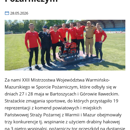
28.05.2026
Za nami XXII Mistrzostwa Województwa Warmińsko-
Mazurskiego w Sporcie Pożarniczym, które odbyły się w
dniach 27 i 28 maja w Bartoszycach i Górowie Iławeckim.
Strażackie zmagania sportowe, do których przystąpiło 19
reprezentacji z komend powiatowych i miejskich
Państwowej Straży Pożarnej z Warmii i Mazur obejmowały
trzy konkurencje tj. wspinanie z użyciem drabiny hakowej
na 3 piętro wspinalni, pożarniczy tor przeszkód na dystansie