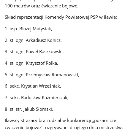
100 metrów oraz ćwiczenie bojowe.
Skład reprezentacji Komendy Powiatowej PSP w Iławie:
1. asp. Błażej Matysiak,
2. st. ogn. Arkadiusz Konicz,
3. st. ogn. Paweł Raszkowski,
4. st. ogn. Krzysztof Rolka,
5. st. ogn. Przemysław Romanowski,
6. sekc. Krystian Wrześniak,
7. sekc. Radosław Kaźmierczak,
8. st. str. Jakub Słomski.
Iławscy strażacy brali udział w konkurencji „pożarnicze
ćwiczenie bojowe” rozgrywanej drugiego dnia mistrzostw.