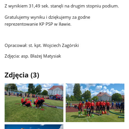
Z wynikiem 31,49 sek. stanęli na drugim stopniu podium.
Gratulujemy wyniku i dziękujemy za godne
reprezentowanie KP PSP w Iławie.
Opracował: st. kpt. Wojciech Zagórski
Zdjęcia: asp. Błażej Matysiak
Zdjęcia (3)
Pokaż
Pokaż