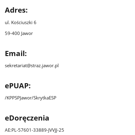
Adres:
ul. Kościuszki 6
59-400 Jawor
Email:
sekretariat@straz.jawor.pl
ePUAP:
/KPPSPJawor/SkrytkaESP
eDoręczenia
AE:PL-57601-33889-JVVJJ-25