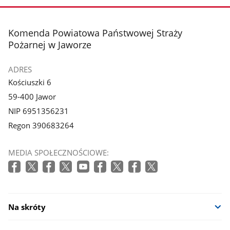
stopka
Komenda Powiatowa Państwowej Straży
Pożarnej w Jaworze
ADRES
Kościuszki 6
59-400 Jawor
NIP 6951356231
Regon 390683264
MEDIA SPOŁECZNOŚCIOWE:
Na skróty