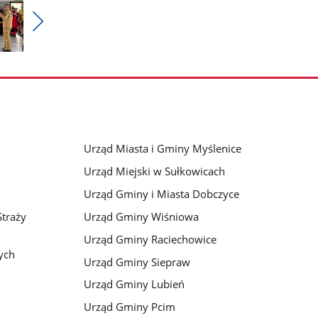
Pokaż
nestępne
zdjęcia
Urząd Miasta i Gminy Myślenice
Urząd Miejski w Sułkowicach
Urząd Gminy i Miasta Dobczyce
traży
Urząd Gminy Wiśniowa
Urząd Gminy Raciechowice
ych
Urząd Gminy Siepraw
Urząd Gminy Lubień
Urząd Gminy Pcim