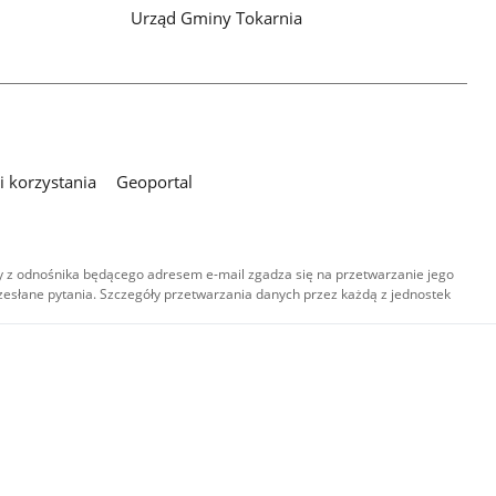
Urząd Gminy Tokarnia
h
 korzystania
Geoportal
 z odnośnika będącego adresem e-mail zgadza się na przetwarzanie jego
esłane pytania. Szczegóły przetwarzania danych przez każdą z jednostek
,
-