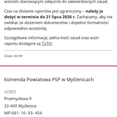
wzorem stanowiącym załącznik do zatwierdzonych zasad.
Czas na złożenie raportów jest ograniczony –
należy je
złożyć w terminie do 21 lipca 2026 r.
Zachęcamy, aby nie
zwlekać ze złożeniem dokumentów i dopełnić formalności
odpowiednio wcześniej.
Szczegółowe informacje, pełna treść zasad oraz wzór
raportu dostępne są
TUTAJ
Źródło: KG PSP
stopka
Komenda Powiatowa PSP w Myślenicach
ADRES
Przemysłowa 9
32-400 Myślenice
NIP 681- 16- 93- 454