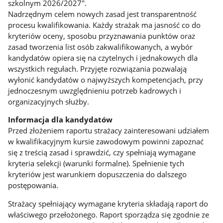
szkolnym 2026/2027".
Nadrzędnym celem nowych zasad jest transparentność
procesu kwalifikowania. Każdy strażak ma jasność co do
kryteriów oceny, sposobu przyznawania punktów oraz
zasad tworzenia list osób zakwalifikowanych, a wybór
kandydatów opiera się na czytelnych i jednakowych dla
wszystkich regułach. Przyjęte rozwiązania pozwalają
wyłonić kandydatów o najwyższych kompetencjach, przy
jednoczesnym uwzględnieniu potrzeb kadrowych i
organizacyjnych służby.
Informacja dla kandydatów
Przed złożeniem raportu strażacy zainteresowani udziałem
w kwalifikacyjnym kursie zawodowym powinni zapoznać
się z treścią zasad i sprawdzić, czy spełniają wymagane
kryteria selekcji (warunki formalne). Spełnienie tych
kryteriów jest warunkiem dopuszczenia do dalszego
postępowania.
Strażacy spełniający wymagane kryteria składają raport do
właściwego przełożonego. Raport sporządza się zgodnie ze