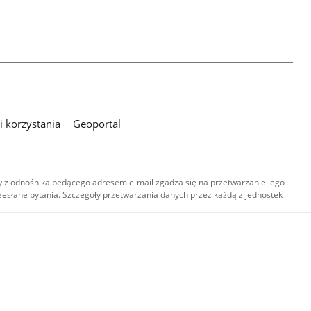
 korzystania
Geoportal
 z odnośnika będącego adresem e-mail zgadza się na przetwarzanie jego
esłane pytania. Szczegóły przetwarzania danych przez każdą z jednostek
,
-