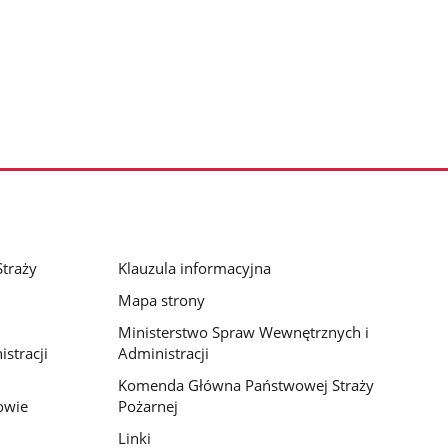
traży
Klauzula informacyjna
Mapa strony
Ministerstwo Spraw Wewnętrznych i
stracji
Administracji
Komenda Główna Państwowej Straży
owie
Pożarnej
Linki