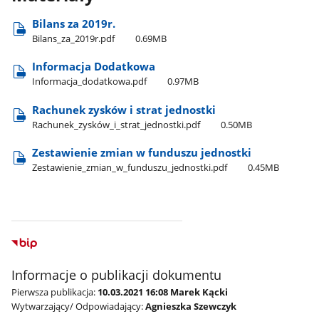
Bilans za 2019r.
Bilans​_za​_2019r.pdf
0.69MB
Informacja Dodatkowa
Informacja​_dodatkowa.pdf
0.97MB
Rachunek zysków i strat jednostki
Rachunek​_zysków​_i​_strat​_jednostki.pdf
0.50MB
Zestawienie zmian w funduszu jednostki
Zestawienie​_zmian​_w​_funduszu​_jednostki.pdf
0.45MB
Informacje o publikacji dokumentu
Pierwsza publikacja:
10.03.2021 16:08 Marek Kącki
Wytwarzający/ Odpowiadający:
Agnieszka Szewczyk