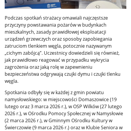
Podczas spotkań strażacy omawiali najczęstsze
przyczyny powstawania pożarów w budynkach
mieszkalnych, zasady prawidłowej eksploatacji
urządzeń grzewczych oraz sposoby zapobiegania
zatruciom tlenkiem węgla, potocznie nazywanym
„cichym zabójcą”. Uczestnicy dowiedzieli się również,
jak prawidłowo reagować w przypadku wykrycia
zagrożenia oraz jaką rolę w zapewnieniu
bezpieczeństwa odgrywają czujki dymu i czujki tlenku
węgla.
Spotkania odbyły się w każdej z gmin powiatu
namysłowskiego: w miejscowości Domaszowice (19
lutego oraz 3 marca 2026 r.), w OSP Wilków (27 lutego
2026 r.), w Ośrodku Pomocy Społecznej w Namysłowie
(2 marca 2026 r.), w Gminnym Ośrodku Kultury w
Świerczowie (9 marca 2026 r.) oraz w Klubie Seniora w