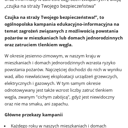
„czujka na straży Twojego bezpieczeństwa”
Czujka na straży Twojego bezpieczeństwa!”, to
ogólnopolska kampania edukacyjno-informacyjna na
temat zagrożeń związanych z możliwością powstania
pożarów w mieszkaniach lub domach jednorodzinnych
oraz zatruciem tlenkiem węgla.
W okresie jesienno-zimowym, w naszym kraju w
mieszkaniach i domach jednorodzinnych wzrasta ryzyko
powstania pożarów. Najczęściej dochodzi do nich w wyniku
wad, albo niewłaściwej eksploatacji urządzeń grzewczych,
elektrycznych i gazowych. W tym samym okresie
odnotowywany jest także wzrost liczby zatruć tlenkiem
węgla, zwanym "cichym zabójcą", gdyż jest niewidoczny
oraz nie ma smaku, ani zapachu.
Główne przekazy kampanii
Każdego roku w naszych mieszkaniach i domach