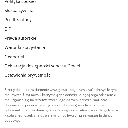
gov.pl
Polityka cookies
Służba cywilna
Profil zaufany
BIP
Prawa autorskie
Warunki korzystania
Geoportal
Deklaracja dostępności serwisu Gov.pl
Ustawienia prywatności
Strony dostępne w domenie www.gov.pl mogą zawierać adresy skrzynek
mailowych. Użytkownik korzystający z odnośnika będącego adresem e-
mail zgadza się na przetwarzanie jego danych (adres e-mail oraz
dobrowolnie podanych danych w wiadomości) w celu przesłania
odpowiedzi na przesłane pytania. Szczegóły przetwarzania danych przez
każdą z jednostek znajdują się w ich politykach przetwarzania danych
osobowych.