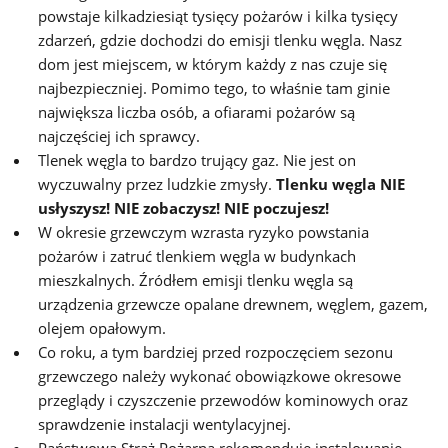
powstaje kilkadziesiąt tysięcy pożarów i kilka tysięcy
zdarzeń, gdzie dochodzi do emisji tlenku węgla. Nasz
dom jest miejscem, w którym każdy z nas czuje się
najbezpieczniej. Pomimo tego, to właśnie tam ginie
największa liczba osób, a ofiarami pożarów są
najczęściej ich sprawcy.
Tlenek węgla to bardzo trujący gaz. Nie jest on
wyczuwalny przez ludzkie zmysły.
Tlenku węgla NIE
usłyszysz! NIE zobaczysz! NIE poczujesz!
W okresie grzewczym wzrasta ryzyko powstania
pożarów i zatruć tlenkiem węgla w budynkach
mieszkalnych. Źródłem emisji tlenku węgla są
urządzenia grzewcze opalane drewnem, węglem, gazem,
olejem opałowym.
Co roku, a tym bardziej przed rozpoczęciem sezonu
grzewczego należy wykonać obowiązkowe okresowe
przeglądy i czyszczenie przewodów kominowych oraz
sprawdzenie instalacji wentylacyjnej.