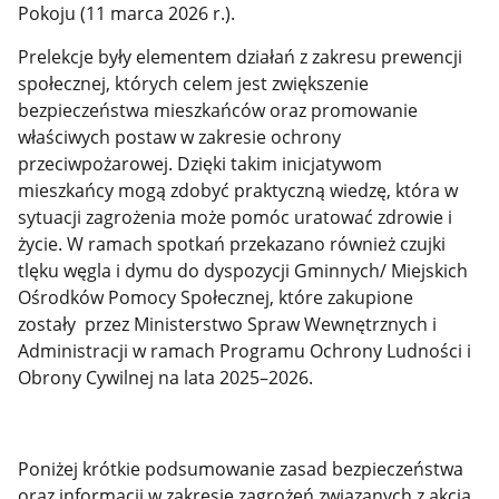
Pokoju (11 marca 2026 r.).
Prelekcje były elementem działań z zakresu prewencji
społecznej, których celem jest zwiększenie
bezpieczeństwa mieszkańców oraz promowanie
właściwych postaw w zakresie ochrony
przeciwpożarowej. Dzięki takim inicjatywom
mieszkańcy mogą zdobyć praktyczną wiedzę, która w
sytuacji zagrożenia może pomóc uratować zdrowie i
życie. W ramach spotkań przekazano również czujki
tlęku węgla i dymu do dyspozycji Gminnych/ Miejskich
Ośrodków Pomocy Społecznej, które zakupione
zostały przez Ministerstwo Spraw Wewnętrznych i
Administracji w ramach Programu Ochrony Ludności i
Obrony Cywilnej na lata 2025–2026.
Poniżej krótkie podsumowanie zasad bezpieczeństwa
oraz informacji w zakresie zagrożeń związanych z akcją