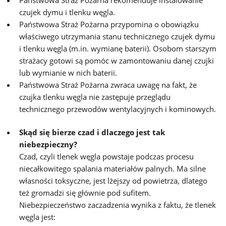
Państwowa Straż Pożarna rekomenduje instalowanie
czujek dymu i tlenku węgla.
Państwowa Straż Pożarna przypomina o obowiązku
właściwego utrzymania stanu technicznego czujek dymu
i tlenku węgla (m.in. wymianę baterii). Osobom starszym
strażacy gotowi są pomóc w zamontowaniu danej czujki
lub wymianie w nich baterii.
Państwowa Straż Pożarna zwraca uwagę na fakt, że
czujka tlenku węgla nie zastępuje przeglądu
technicznego przewodów wentylacyjnych i kominowych.
Skąd się bierze czad i dlaczego jest tak
niebezpieczny?
Czad, czyli tlenek węgla powstaje podczas procesu
niecałkowitego spalania materiałów palnych. Ma silne
własności toksyczne, jest lżejszy od powietrza, dlatego
też gromadzi się głównie pod sufitem.
Niebezpieczeństwo zaczadzenia wynika z faktu, że tlenek
węgla jest: