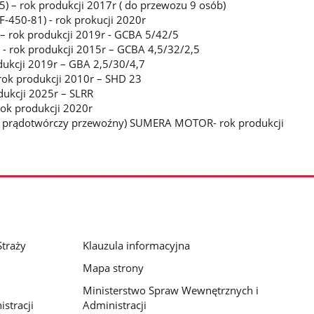
5) – rok produkcji 2017r ( do przewozu 9 osób)
F-450-81) - rok prokucji 2020r
– rok produkcji 2019r - GCBA 5/42/5
- rok produkcji 2015r – GCBA 4,5/32/2,5
odukcji 2019r – GBA 2,5/30/4,7
rok produkcji 2010r – SHD 23
dukcji 2025r – SLRR
ok produkcji 2020r
t prądotwórczy przewoźny) SUMERA MOTOR- rok produkcji
traży
Klauzula informacyjna
Mapa strony
Ministerstwo Spraw Wewnętrznych i
stracji
Administracji