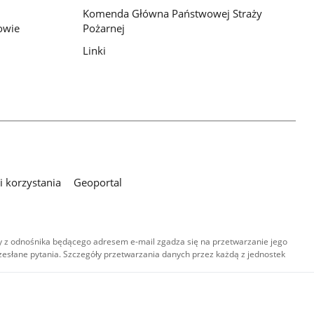
Komenda Główna Państwowej Straży
owie
Pożarnej
Linki
 korzystania
Geoportal
 z odnośnika będącego adresem e-mail zgadza się na przetwarzanie jego
esłane pytania. Szczegóły przetwarzania danych przez każdą z jednostek
,