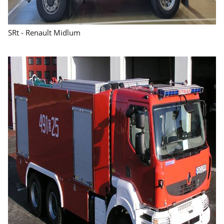
SRt - Renault Midlum