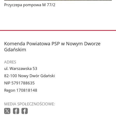
Przyczepa pompowa M 77/2
stopka
Komenda Powiatowa PSP w Nowym Dworze
Gdańskim
ADRES
ul. Warszawska 53
82-100 Nowy Dwór Gdański
NIP 5791788635
Regon 170818148
MEDIA SPOŁECZNOŚCIOWE: