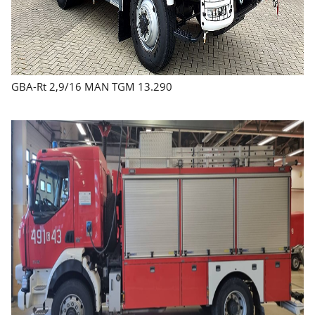
GBA-Rt 2,9/16 MAN TGM 13.290