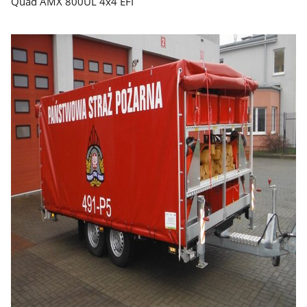
Quad AMX 800UL 4x4 EFI