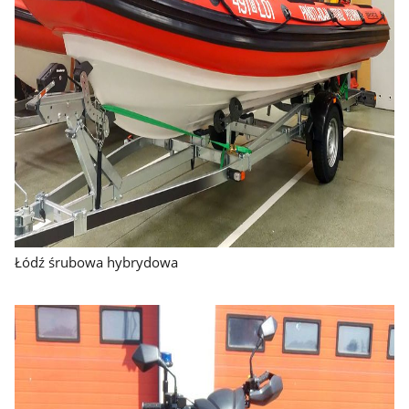
Łódź śrubowa hybrydowa