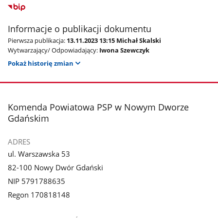
Informacje o publikacji dokumentu
Pierwsza publikacja:
13.11.2023 13:15 Michał Skalski
Wytwarzający/ Odpowiadający:
Iwona Szewczyk
Pokaż historię zmian
stopka
Komenda Powiatowa PSP w Nowym Dworze
Gdańskim
ADRES
ul. Warszawska 53
82-100 Nowy Dwór Gdański
NIP 5791788635
Regon 170818148