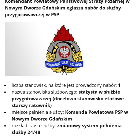
Komendant Powiatowy Państwowej Straży Pożarnej w
Nowym Dworze Gdańskim ogłasza nabór do służby
przygotowawczej w PSP
liczba stanowisk, na które jest prowadzony nabór:
1
nazwa stanowiska służbowego:
stażysta w służbie
przygotowawczej (docelowo stanowisko etatowe -
starszy ratownik)
miejsce pełnienia służby:
Komenda Powiatowa PSP w
Nowym Dworze Gdańskim
rozkład czasu służby:
zmianowy system pełnienia
służby 24/48