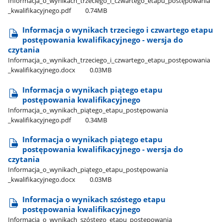
Informacja​_o​_wynikach​_trzeciego​_i​_czwartego​_etapu​_postępowania​
_kwalifikacyjnego.pdf
0.74MB
Informacja o wynikach trzeciego i czwartego etapu
postępowania kwalifikacyjnego - wersja do
czytania
Informacja​_o​_wynikach​_trzeciego​_i​_czwartego​_etapu​_postępowania​
_kwalifikacyjnego.docx
0.03MB
Informacja o wynikach piątego etapu
postępowania kwalifikacyjnego
Informacja​_o​_wynikach​_piątego​_etapu​_postępowania​
_kwalifikacyjnego.pdf
0.34MB
Informacja o wynikach piątego etapu
postępowania kwalifikacyjnego - wersja do
czytania
Informacja​_o​_wynikach​_piątego​_etapu​_postępowania​
_kwalifikacyjnego.docx
0.03MB
Informacja o wynikach szóstego etapu
postępowania kwalifikacyjnego
Informacja​_o​_wynikach​_szóstego​_etapu​_postępowania​