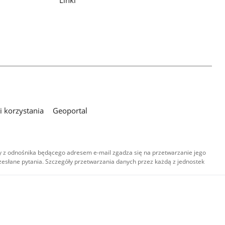
 korzystania
Geoportal
 z odnośnika będącego adresem e-mail zgadza się na przetwarzanie jego
esłane pytania. Szczegóły przetwarzania danych przez każdą z jednostek
,
-