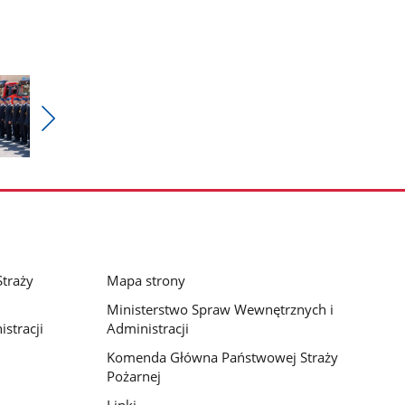
Pokaż
nestępne
zdjęcia
traży
Mapa strony
Ministerstwo Spraw Wewnętrznych i
stracji
Administracji
Komenda Główna Państwowej Straży
Pożarnej
Linki