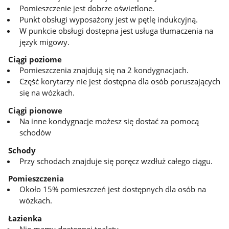
Pomieszczenie jest dobrze oświetlone.
Punkt obsługi wyposażony jest w pętlę indukcyjną.
W punkcie obsługi dostępna jest usługa tłumaczenia na
język migowy.
Ciągi poziome
Pomieszczenia znajdują się na 2 kondygnacjach.
Część korytarzy nie jest dostępna dla osób poruszających
się na wózkach.
Ciągi pionowe
Na inne kondygnacje możesz się dostać za pomocą
schodów
Schody
Przy schodach znajduje się poręcz wzdłuż całego ciągu.
Pomieszczenia
Około 15% pomieszczeń jest dostępnych dla osób na
wózkach.
Łazienka
Nie mamy dostępnej toalety.