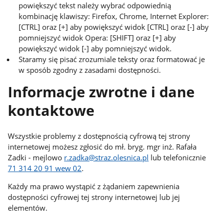
powiększyć tekst należy wybrać odpowiednią
kombinację klawiszy: Firefox, Chrome, Internet Explorer:
[CTRL] oraz [+] aby powiększyć widok [CTRL] oraz [-] aby
pomniejszyć widok Opera: [SHIFT] oraz [+] aby
powiększyć widok [-] aby pomniejszyć widok.
Staramy się pisać zrozumiale teksty oraz formatować je
w sposób zgodny z zasadami dostępności.
Informacje zwrotne i dane
kontaktowe
Wszystkie problemy z dostępnością cyfrową tej strony
internetowej możesz zgłosić do
mł. bryg. mgr inż. Rafała
Zadki
- mejlowo
r.zadka@straz.olesnica.pl
lub telefonicznie
71 314 20 91 wew 02
.
Każdy ma prawo wystąpić z żądaniem zapewnienia
dostępności cyfrowej tej strony internetowej lub jej
elementów.