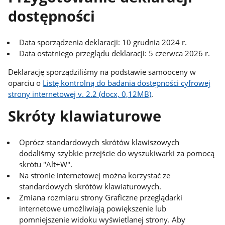
dostępności
Data sporządzenia deklaracji:
10 grudnia 2024 r.
Data ostatniego przeglądu deklaracji:
5 czerwca 2026 r.
Deklarację sporządziliśmy na podstawie samooceny w
oparciu o
Listę kontrolną do badania dostępności cyfrowej
strony internetowej v. 2.2 (docx, 0,12MB)
.
Skróty klawiaturowe
Oprócz standardowych skrótów klawiszowych
dodaliśmy szybkie przejście do wyszukiwarki za pomocą
skrótu "Alt+W".
Na stronie internetowej można korzystać ze
standardowych skrótów klawiaturowych.
Zmiana rozmiaru strony Graficzne przeglądarki
internetowe umożliwiają powiększenie lub
pomniejszenie widoku wyświetlanej strony. Aby