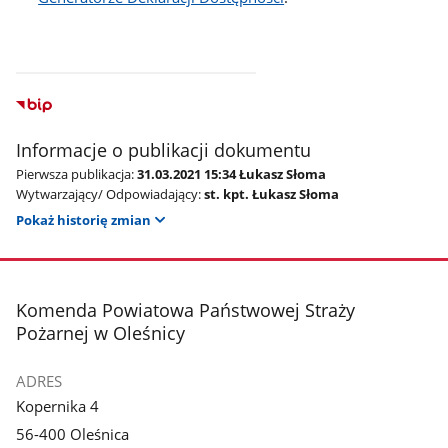
Informacje o publikacji dokumentu
Pierwsza publikacja:
31.03.2021 15:34 Łukasz Słoma
Wytwarzający/ Odpowiadający:
st. kpt. Łukasz Słoma
Pokaż historię zmian
stopka
Komenda Powiatowa Państwowej Straży
Pożarnej w Oleśnicy
ADRES
Kopernika 4
56-400 Oleśnica