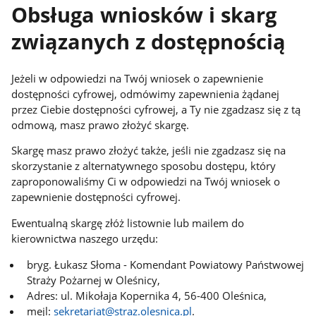
Obsługa wniosków i skarg
związanych z dostępnością
Jeżeli w odpowiedzi na Twój wniosek o zapewnienie
dostępności cyfrowej, odmówimy zapewnienia żądanej
przez Ciebie dostępności cyfrowej, a Ty nie zgadzasz się z tą
odmową, masz prawo złożyć skargę.
Skargę masz prawo złożyć także, jeśli nie zgadzasz się na
skorzystanie z alternatywnego sposobu dostępu, który
zaproponowaliśmy Ci w odpowiedzi na Twój wniosek o
zapewnienie dostępności cyfrowej.
Ewentualną skargę złóż listownie lub mailem do
kierownictwa naszego urzędu:
bryg. Łukasz Słoma - Komendant Powiatowy Państwowej
Straży Pożarnej w Oleśnicy
,
Adres:
ul. Mikołaja Kopernika 4, 56-400 Oleśnica
,
mejl:
sekretariat@straz.olesnica.pl
.