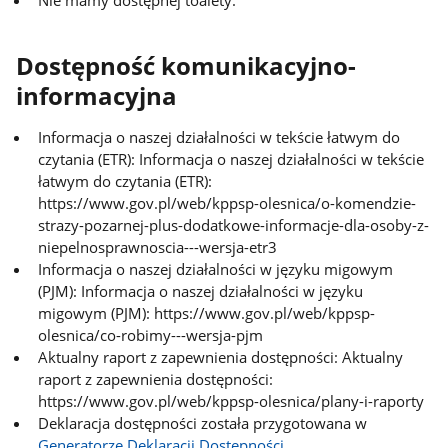
Dostępność komunikacyjno-
informacyjna
Informacja o naszej działalności w tekście łatwym do
czytania (ETR): Informacja o naszej działalności w tekście
łatwym do czytania (ETR):
https://www.gov.pl/web/kppsp-olesnica/o-komendzie-
strazy-pozarnej-plus-dodatkowe-informacje-dla-osoby-z-
niepelnosprawnoscia---wersja-etr3
Informacja o naszej działalności w języku migowym
(PJM): Informacja o naszej działalności w języku
migowym (PJM): https://www.gov.pl/web/kppsp-
olesnica/co-robimy---wersja-pjm
Aktualny raport z zapewnienia dostępności: Aktualny
raport z zapewnienia dostępności:
https://www.gov.pl/web/kppsp-olesnica/plany-i-raporty
Deklaracja dostępności została przygotowana w
Generatorze Deklaracji Dostępności
.