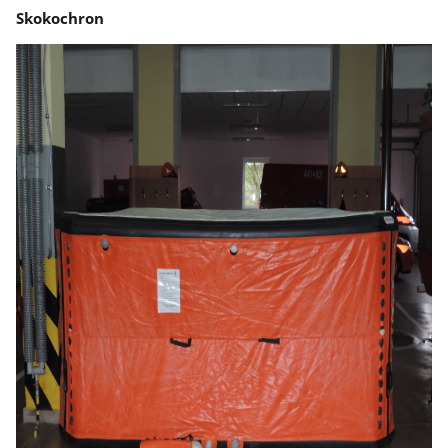
Skokochron