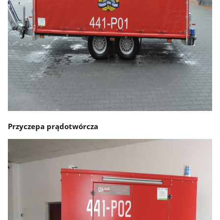
Przyczepa prądotwórcza