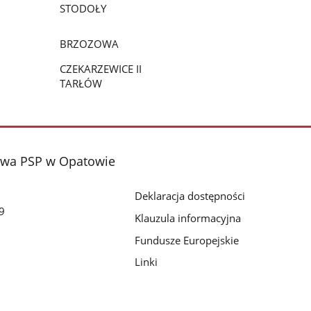
STODOŁY
BRZOZOWA
CZEKARZEWICE II
TARŁÓW
wa PSP w Opatowie
Deklaracja dostępności
9
Klauzula informacyjna
Fundusze Europejskie
Linki