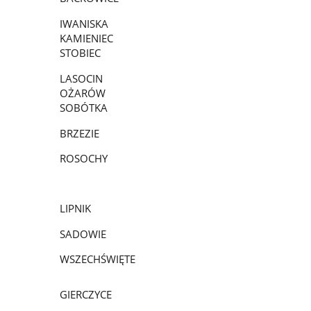
IWANISKA
KAMIENIEC
STOBIEC
LASOCIN
OŻARÓW
SOBÓTKA
BRZEZIE
ROSOCHY
LIPNIK
SADOWIE
WSZECHŚWIĘTE
GIERCZYCE