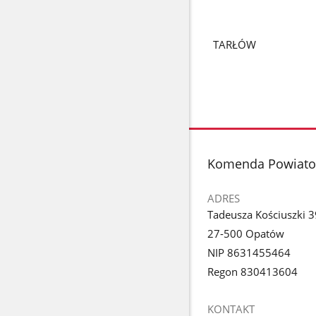
TARŁÓW
stopka
Komenda Powiato
ADRES
Tadeusza Kościuszki 3
27-500 Opatów
NIP 8631455464
Regon 830413604
KONTAKT