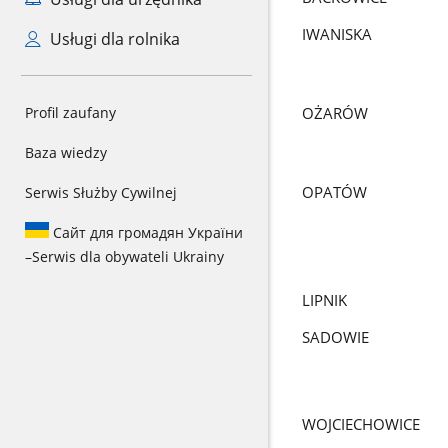
IWANISKA
Usługi dla rolnika
Profil zaufany
OŻARÓW
Baza wiedzy
OPATÓW
Serwis Służby Cywilnej
Сайт для громадян України
–
Serwis dla obywateli Ukrainy
LIPNIK
SADOWIE
WOJCIECHOWICE