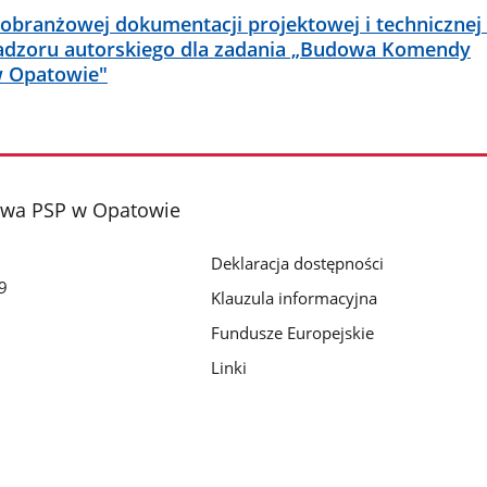
obranżowej dokumentacji projektowej i technicznej
dzoru autorskiego dla zadania „Budowa Komendy
w Opatowie"
wa PSP w Opatowie
Deklaracja dostępności
9
Klauzula informacyjna
Fundusze Europejskie
Linki