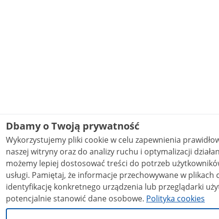
Dbamy o Twoją prywatność
Wykorzystujemy pliki cookie w celu zapewnienia prawidł
naszej witryny oraz do analizy ruchu i optymalizacji działania stron
możemy lepiej dostosować treści do potrzeb użytkowników
usługi. Pamiętaj, że informacje przechowywane w plikach cookie mogą pozwalać na
identyfikację konkretnego urządzenia lub przeglądarki uży
potencjalnie stanowić dane osobowe.
Polityka cookies