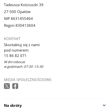
Tadeusza Kościuszki 39
27-500 Opatów
NIP 8631455464
Regon 830413604
KONTAKT
Skontaktuj się z nami
pod numerem:
15 86 82 071
W dni robocze
w godzinach: 07:30 -15:30
MEDIA SPOŁECZNOŚCIOWE:
Na skróty