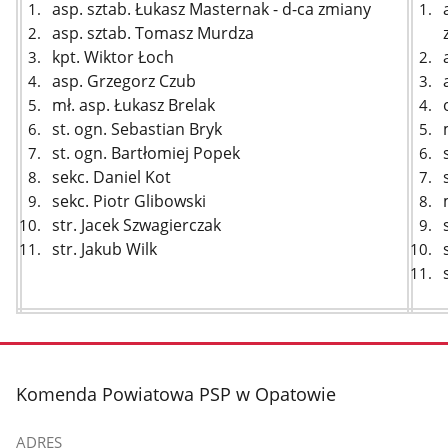
asp. sztab. Łukasz Masternak - d-ca zmiany
asp. sztab. Tomasz Murdza
kpt. Wiktor Łoch
asp. Grzegorz Czub
mł. asp. Łukasz Brelak
st. ogn. Sebastian Bryk
st. ogn. Bartłomiej Popek
sekc. Daniel Kot
sekc. Piotr Glibowski
str. Jacek Szwagierczak
str. Jakub Wilk
stopka
Komenda Powiatowa PSP w Opatowie
ADRES