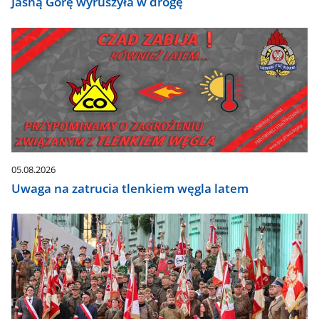
Jasną Górę wyruszyła w drogę
05.08.2026
Uwaga na zatrucia tlenkiem węgla latem