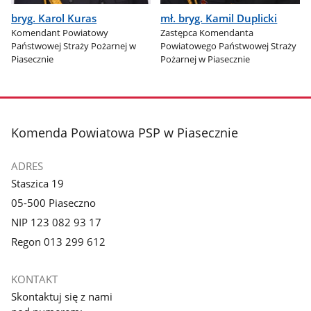
bryg. Karol Kuras
mł. bryg. Kamil Duplicki
Komendant Powiatowy
Zastępca Komendanta
Państwowej Straży Pożarnej w
Powiatowego Państwowej Straży
Piasecznie
Pożarnej w Piasecznie
stopka
Komenda Powiatowa PSP w Piasecznie
ADRES
Staszica 19
05-500 Piaseczno
NIP 123 082 93 17
Regon 013 299 612
KONTAKT
Skontaktuj się z nami