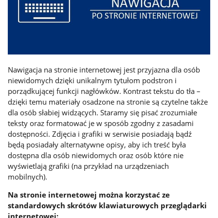
Nawigacja na stronie internetowej jest przyjazna dla osób
niewidomych dzięki unikalnym tytułom podstron i
porządkującej funkcji nagłówków. Kontrast tekstu do tła –
dzięki temu materiały osadzone na stronie są czytelne także
dla osób słabiej widzących. Staramy się pisać zrozumiałe
teksty oraz formatować je w sposób zgodny z zasadami
dostępności. Zdjęcia i grafiki w serwisie posiadają bądź
będą posiadały alternatywne opisy, aby ich treść była
dostępna dla osób niewidomych oraz osób które nie
wyświetlają grafiki (na przykład na urządzeniach
mobilnych).
Na stronie internetowej można korzystać ze
standardowych skrótów klawiaturowych przeglądarki
internetowej: