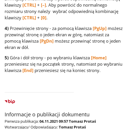
klawiszy
[CTRL]
+
[–]
. Aby powrócić do normalnego
rozmiaru strony należy wybrać odpowiednią kombinację
klawiszy
[CTRL]
+
[0]
.
4)
Przewinięcie strony - za pomocą klawisza
[PgUp]
możesz
przewinąć stronę o jeden ekran w górę, natomiast za
pomocą klawisza
[PgDn]
możesz przewinąć stronę o jeden
ekran w dół.
5)
Góra i dół strony - po wybraniu klawisza
[Home]
przeniesiesz się na początek strony, natomiast po wybraniu
klawisza
[End]
przeniesiesz się na koniec strony.
Informacje o publikacji dokumentu
Pierwsza publikacja:
04.11.2021 09:57 Tomasz Protaś
Wytwarzający/ Odpowiadający:
Tomasz Protaś