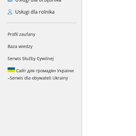
Usługi dla rolnika
Profil zaufany
Baza wiedzy
Serwis Służby Cywilnej
Сайт для громадян України
–
Serwis dla obywateli Ukrainy