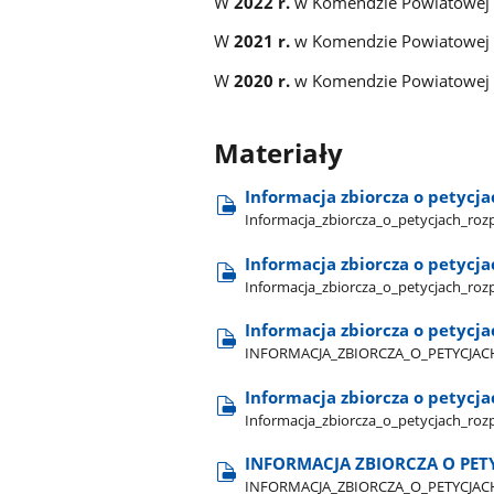
W
2022 r.
w Komendzie Powiatowej
W
2021 r.
w Komendzie Powiatowej
W
2020 r.
w Komendzie Powiatowej
Materiały
Informacja zbiorcza o petycj
Informacja​_zbiorcza​_o​_petycjach​_roz
Informacja zbiorcza o petycj
Informacja​_zbiorcza​_o​_petycjach​_ro
Informacja zbiorcza o petycja
INFORMACJA​_ZBIORCZA​_O​_PETYCJACH
Informacja zbiorcza o petycj
Informacja​_zbiorcza​_o​_petycjach​_ro
INFORMACJA ZBIORCZA O PET
INFORMACJA​_ZBIORCZA​_O​_PETYCJAC