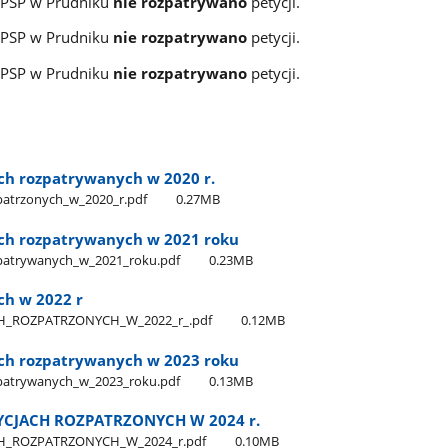
 PSP w Prudniku
nie rozpatrywano
petycji.
 PSP w Prudniku
nie rozpatrywano
petycji.
 PSP w Prudniku
nie rozpatrywano
petycji.
ach rozpatrywanych w 2020 r.
patrzonych​_w​_2020​_r.pdf
0.27MB
ach rozpatrywanych w 2021 roku
zpatrywanych​_w​_2021​_roku.pdf
0.23MB
ch w 2022 r
​_ROZPATRZONYCH​_W​_2022​_r​_.pdf
0.12MB
ach rozpatrywanych w 2023 roku
zpatrywanych​_w​_2023​_roku.pdf
0.13MB
YCJACH ROZPATRZONYCH W 2024 r.
H​_ROZPATRZONYCH​_W​_2024​_r.pdf
0.10MB