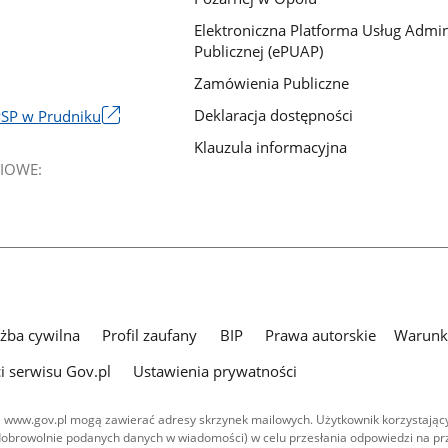
Elektroniczna Platforma Usług Admini
Publicznej (ePUAP)
Zamówienia Publiczne
Deklaracja dostępności
PSP w Prudniku
Klauzula informacyjna
IOWE:
użba cywilna
Profil zaufany
BIP
Prawa autorskie
Warunki
i serwisu Gov.pl
Ustawienia prywatności
 www.gov.pl mogą zawierać adresy skrzynek mailowych. Użytkownik korzystający
dobrowolnie podanych danych w wiadomości) w celu przesłania odpowiedzi na prz