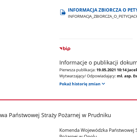
INFORMACJA ZBIORCZA O PET
INFORMACJA​_ZBIORCZA​_O​_PETYCJAC
Informacje o publikacji doku
Pierwsza publikacja:
19.05.2021 10:14 Jac
Wytwarzający/ Odpowiadający:
mł. asp. 
Pokaż historię zmian
a Państwowej Straży Pożarnej w Prudniku
Komenda Wojewódzka Państwowej S
Pożarnej w Opolu