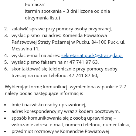
tłumacza”
(termin spotkania – 3 dni liczone od dnia
otrzymania listu)
załatwić sprawę przy pomocy osoby przybranej,
wysłać pismo na adres: Komenda Powiatowa
Państwowej Straży Pożarnej w Pucku, 84-100 Puck, ul.
Mestwina 11,
wysłać e-mail na adres:
sekretariat.puck@straz.gda.pl
wysłać pismo faksem na nr 47 741 97 63,
skontaktować się telefonicznie przy pomocy osoby
trzeciej na numer telefonu: 47 741 87 60,
Wybierając formę komunikacji wymienioną w punkcie 2-7
należy podać następujące informacje:
imię i nazwisko osoby uprawnionej,
adres korespondencyjny wraz z kodem pocztowym,
sposób komunikowania się z osobą uprawnioną –
wskazanie adresu e-mail, numeru telefonu, numer faksu,
przedmiot rozmowy w Komendzie Powiatowej