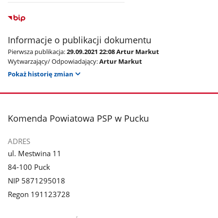
Informacje o publikacji dokumentu
Pierwsza publikacja:
29.09.2021 22:08 Artur Markut
Wytwarzający/ Odpowiadający:
Artur Markut
Pokaż historię zmian
stopka
Komenda Powiatowa PSP w Pucku
ADRES
ul. Mestwina 11
84-100 Puck
NIP 5871295018
Regon 191123728