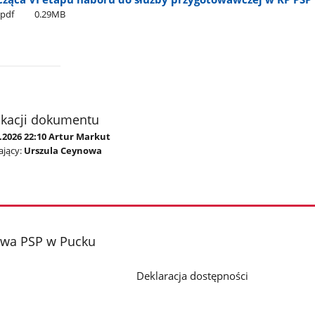
.pdf
0.29MB
ikacji dokumentu
.2026 22:10 Artur Markut
jący:
Urszula Ceynowa
wa PSP w Pucku
Deklaracja dostępności