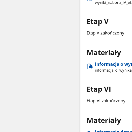
wyniki​_naboru​_IV​_et
Etap V
Etap V zakończony.
Materiały
Informacja o wy
informacja​_o​_wynika
Etap VI
Etap VI zakończony.
Materiały
Informacja doty