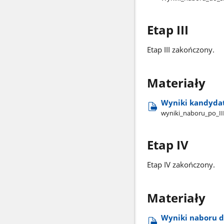
Etap III
Etap III zakończony.
Materiały
Wyniki kandydat
wyniki​_naboru​_po​_II
Etap IV
Etap IV zakończony.
Materiały
Wyniki naboru d