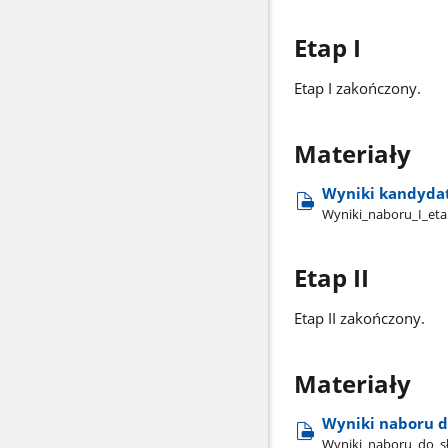
Etap I
Etap I zakończony.
Materiały
Wyniki kandydat
Wyniki​_naboru​_I​_et
Etap II
Etap II zakończony.
Materiały
Wyniki naboru d
Wyniki​_naboru​_do​_sł