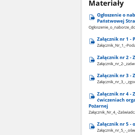
Materiały
Ogłoszenie o na
Państwowej Stra
Ogłoszenie​_o​_naborze​_d
Załącznik nr 1 -
Załącznik​_Nr​_1​_-Pod
Załącznik nr 2 -
Załącznik​_nr​_2-​_zaś
Załącznik nr 3 
Załącznik​_nr​_3​_-​_
Załącznik nr 4 -
ćwiczeniach org
Pożarnej
Załącznik​_Nr​_4​_-Zaświadc
Załącznik nr 5 -
Załącznik​_nr​_5​_-​_