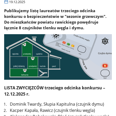
19.12.2025
Publikujemy listę laureatów trzeciego odcinka
konkursu o bezpieczeństwie w "sezonie grzewczym".
Do mieszkańców powiatu rawickiego powędruje
łącznie 8 czujników tlenku węgla i dymu.
LISTA ZWYCIĘZCÓW trzeciego odcinka konkursu –
12.12.2025 r.
Dominik Twardy, Słupia Kapitulna (czujnik dymu)
Kacper Kapała, Rawicz (czujnik tlenku węgla)