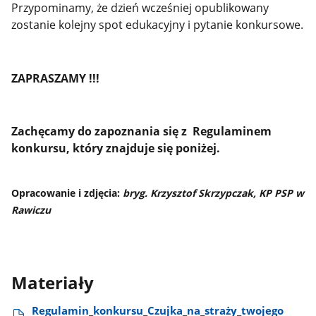
Przypominamy, że dzień wcześniej opublikowany
zostanie kolejny spot edukacyjny i pytanie konkursowe.
ZAPRASZAMY !!!
Zachęcamy do zapoznania się z Regulaminem
konkursu, który znajduje się poniżej.
Opracowanie i zdjęcia:
bryg. Krzysztof Skrzypczak, KP PSP w
Rawiczu
Materiały
Regulamin​_konkursu​_Czujka​_na​_straży​_twojego​