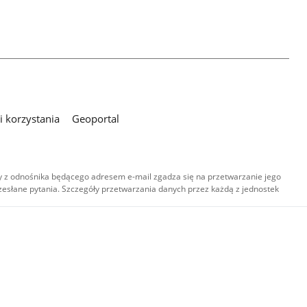
 korzystania
Geoportal
 z odnośnika będącego adresem e-mail zgadza się na przetwarzanie jego
esłane pytania. Szczegóły przetwarzania danych przez każdą z jednostek
,
-