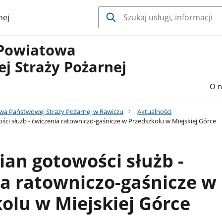
nej
Powiatowa
j Straży Pożarnej
O n
a Państwowej Straży Pożarnej w Rawiczu
Aktualności
ci służb - ćwiczenia ratowniczo-gaśnicze w Przedszkolu w Miejskiej Górce
an gotowości służb -
a ratowniczo-gaśnicze w
olu w Miejskiej Górce