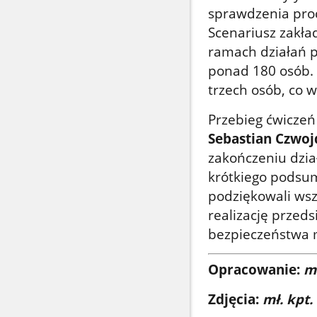
sprawdzenia pro
Scenariusz zakła
ramach działań p
ponad 180 osób.
trzech osób, co 
Przebieg ćwiczeń
Sebastian Czwoj
zakończeniu dzia
krótkiego podsum
podziękowali ws
realizację przeds
bezpieczeństwa 
Opracowanie:
mł
Zdjęcia:
mł. kpt.