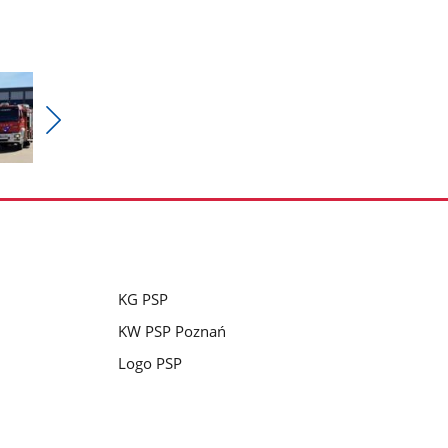
Pokaż
nestępne
zdjęcia
KG PSP
KW PSP Poznań
Logo PSP