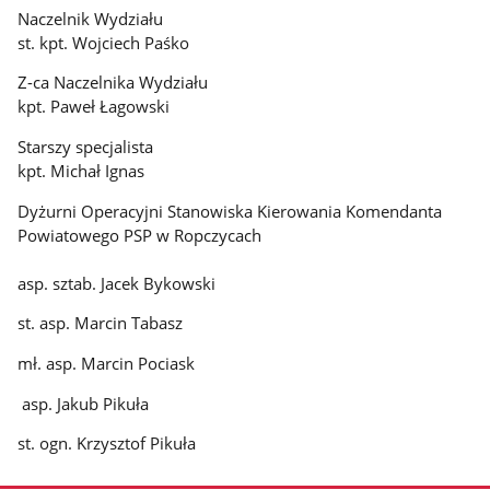
Naczelnik Wydziału
st. kpt. Wojciech Paśko
Z-ca Naczelnika Wydziału
kpt. Paweł Łagowski
Starszy specjalista
kpt. Michał Ignas
Dyżurni Operacyjni Stanowiska Kierowania Komendanta
Powiatowego PSP w Ropczycach
asp. sztab. Jacek Bykowski
st. asp. Marcin Tabasz
mł. asp. Marcin Pociask
asp. Jakub Pikuła
st. ogn. Krzysztof Pikuła