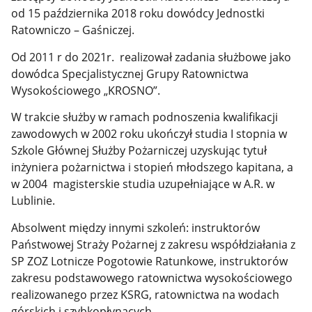
od 15 października 2018 roku dowódcy Jednostki
Ratowniczo – Gaśniczej.
Od 2011 r do 2021r. realizował zadania służbowe jako
dowódca Specjalistycznej Grupy Ratownictwa
Wysokościowego „KROSNO”.
W trakcie służby w ramach podnoszenia kwalifikacji
zawodowych w 2002 roku ukończył studia I stopnia w
Szkole Głównej Służby Pożarniczej uzyskując tytuł
inżyniera pożarnictwa i stopień młodszego kapitana, a
w 2004 magisterskie studia uzupełniające w A.R. w
Lublinie.
Absolwent między innymi szkoleń: instruktorów
Państwowej Straży Pożarnej z zakresu współdziałania z
SP ZOZ Lotnicze Pogotowie Ratunkowe, instruktorów
zakresu podstawowego ratownictwa wysokościowego
realizowanego przez KSRG, ratownictwa na wodach
górskich i szybkopłynących.