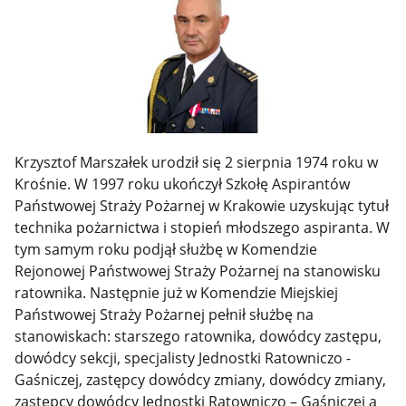
Krzysztof Marszałek urodził się 2 sierpnia 1974 roku w
Krośnie. W 1997 roku ukończył Szkołę Aspirantów
Państwowej Straży Pożarnej w Krakowie uzyskując tytuł
technika pożarnictwa i stopień młodszego aspiranta. W
tym samym roku podjął służbę w Komendzie
Rejonowej Państwowej Straży Pożarnej na stanowisku
ratownika. Następnie już w Komendzie Miejskiej
Państwowej Straży Pożarnej pełnił służbę na
stanowiskach: starszego ratownika, dowódcy zastępu,
dowódcy sekcji, specjalisty Jednostki Ratowniczo -
Gaśniczej, zastępcy dowódcy zmiany, dowódcy zmiany,
zastępcy dowódcy Jednostki Ratowniczo – Gaśniczej a