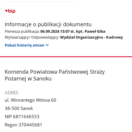
Informacje o publikacji dokumentu
Pierwsza publikacja:
06.09.2024 13:07 st. kpt. Paweł Giba
Wytwarzający/ Odpowiadający:
Wydział Organizacyjno - Kadrowy
Pokaż historię zmian
stopka
Komenda Powiatowa Państwowej Straży
Pożarnej w Sanoku
ADRES
ul. Wincentego Witosa 60
38-500 Sanok
NIP 6871646553
Regon 370445681