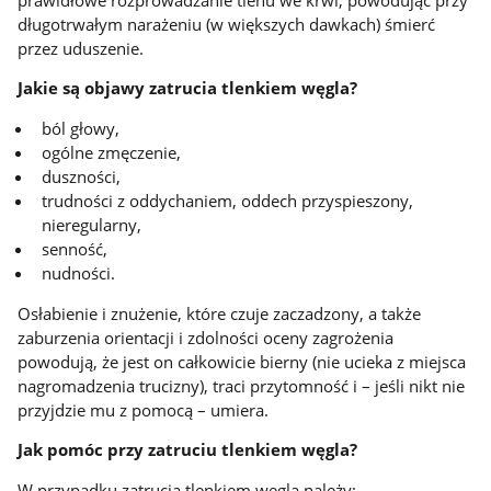
długotrwałym narażeniu (w większych dawkach) śmierć
przez uduszenie.
Jakie są objawy zatrucia tlenkiem węgla?
ból głowy,
ogólne zmęczenie,
duszności,
trudności z oddychaniem, oddech przyspieszony,
nieregularny,
senność,
nudności.
Osłabienie i znużenie, które czuje zaczadzony, a także
zaburzenia orientacji i zdolności oceny zagrożenia
powodują, że jest on całkowicie bierny (nie ucieka z miejsca
nagromadzenia trucizny), traci przytomność i – jeśli nikt nie
przyjdzie mu z pomocą – umiera.
Jak pomóc przy zatruciu tlenkiem węgla?
W przypadku zatrucia tlenkiem węgla należy: