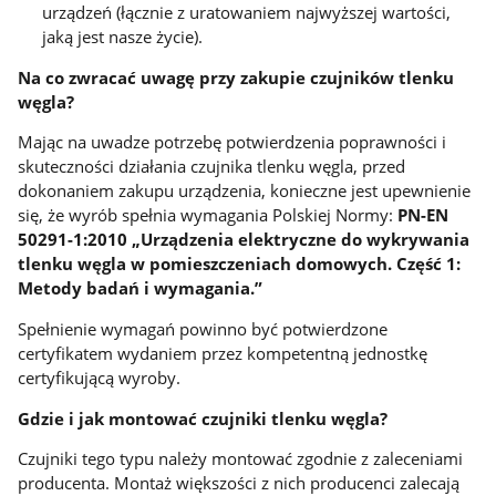
urządzeń (łącznie z uratowaniem najwyższej wartości,
jaką jest nasze życie).
Na co zwracać uwagę przy zakupie czujników tlenku
węgla?
Mając na uwadze potrzebę potwierdzenia poprawności i
skuteczności działania czujnika tlenku węgla, przed
dokonaniem zakupu urządzenia, konieczne jest upewnienie
się, że wyrób spełnia wymagania Polskiej Normy:
PN-EN
50291-1:2010 „Urządzenia elektryczne do wykrywania
tlenku węgla w pomieszczeniach domowych. Część 1:
Metody badań i wymagania.”
Spełnienie wymagań powinno być potwierdzone
certyfikatem wydaniem przez kompetentną jednostkę
certyfikującą wyroby.
Gdzie i jak montować czujniki tlenku węgla?
Czujniki tego typu należy montować zgodnie z zaleceniami
producenta. Montaż większości z nich producenci zalecają