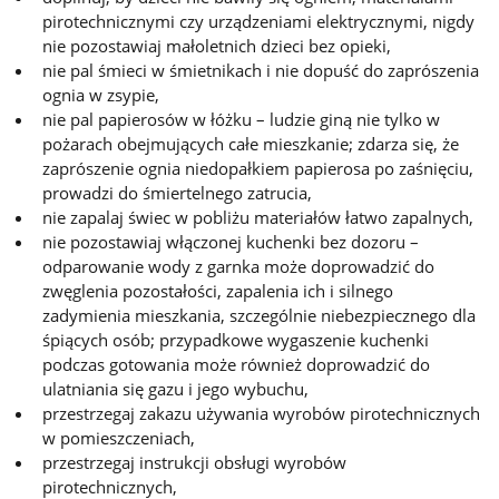
pirotechnicznymi czy urządzeniami elektrycznymi, nigdy
nie pozostawiaj małoletnich dzieci bez opieki,
nie pal śmieci w śmietnikach i nie dopuść do zaprószenia
ognia w zsypie,
nie pal papierosów w łóżku – ludzie giną nie tylko w
pożarach obejmujących całe mieszkanie; zdarza się, że
zaprószenie ognia niedopałkiem papierosa po zaśnięciu,
prowadzi do śmiertelnego zatrucia,
nie zapalaj świec w pobliżu materiałów łatwo zapalnych,
nie pozostawiaj włączonej kuchenki bez dozoru –
odparowanie wody z garnka może doprowadzić do
zwęglenia pozostałości, zapalenia ich i silnego
zadymienia mieszkania, szczególnie niebezpiecznego dla
śpiących osób; przypadkowe wygaszenie kuchenki
podczas gotowania może również doprowadzić do
ulatniania się gazu i jego wybuchu,
przestrzegaj zakazu używania wyrobów pirotechnicznych
w pomieszczeniach,
przestrzegaj instrukcji obsługi wyrobów
pirotechnicznych,