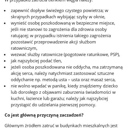
zapewnić dopływ świeżego czystego powietrza; w
skrajnych przypadkach wybijając szyby w oknie,
wynieść osobę poszkodowaną w bezpieczne miejsce,
jeśli nie stanowi to zagrożenia dla zdrowia osoby
ratującej; w przypadku istnienia takiego zagrożenia
pozostawić przeprowadzenie akcji służbom
ratowniczym,
wezwać służby ratownicze (pogotowie ratunkowe, PSP),
jak najszybciej podać tlen,
jeżeli osoba poszkodowana nie oddycha, ma zatrzymaną
akcję serca, należy natychmiast zastosować sztuczne
oddychanie np. metodą usta – usta oraz masaż serca,
nie wolno wpadać w panikę, kiedy znajdziemy dziecko
lub dorosłego z objawami zaburzenia świadomości w
kuchni, łazience lub garażu; należy jak najszybciej
przystąpić do udzielania pierwszej pomocy.
Co jest główną przyczyną zaczadzeń?
Głównym źródłem zatruć w budynkach mieszkalnych jest