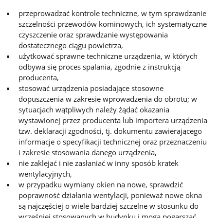
przeprowadzać kontrole techniczne, w tym sprawdzanie
szczelności przewodów kominowych, ich systematyczne
czyszczenie oraz sprawdzanie występowania
dostatecznego ciągu powietrza,
użytkować sprawne techniczne urządzenia, w których
odbywa się proces spalania, zgodnie z instrukcją
producenta,
stosować urządzenia posiadające stosowne
dopuszczenia w zakresie wprowadzenia do obrotu; w
sytuacjach wątpliwych należy żądać okazania
wystawionej przez producenta lub importera urządzenia
tzw. deklaracji zgodności, tj. dokumentu zawierającego
informacje o specyfikacji technicznej oraz przeznaczeniu
i zakresie stosowania danego urządzenia,
nie zaklejać i nie zasłaniać w inny sposób kratek
wentylacyjnych,
w przypadku wymiany okien na nowe, sprawdzić
poprawność działania wentylacji, ponieważ nowe okna
są najczęściej o wiele bardziej szczelne w stosunku do
wcześniej stosowanych w budynku i mogą pogarszać