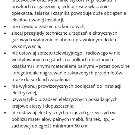
puszkach rozgałęźnych; jednoczesne włączenie
opiekacza, żelazka i czajnika powoduje duże obciążenie
eksploatowanej instalacji,
nie używaj urządzeń uszkodzonych,
zlecaj przeglądy techniczne urządzeń elektrycznych i
gazowych wyłącznie osobom uprawnionym do ich
wykonywania,
nie ustawiaj sprzętu telewizyjnego i radiowego w nie
wentylowanych regałach, na półkach obłożonych
książkami i innymi materiałami palnymi – przez powolne
i długotrwałe nagrzewanie zakurzonych przedmiotów
może dojść do ich zapalenia,
nie wykonuj prowizorycznych podłączeń do instalacji
elektrycznej,
używaj tylko urządzeń elektrycznych posiadających
krajowe atesty i dopuszczenia,
nie ustawiaj elektrycznych urządzeń grzewczych w
pobliżu materiałów palnych (mebli, firanek, itp.) –
zachowaj odległość minimum 50 cm.