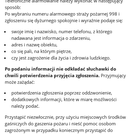
Telefoniczne alarmowanie należy wykonać w następujący
sposób:
Po wybraniu numeru alarmowego straży pożarnej 998 i
zgłoszeniu się dyżurnego spokojnie i wyraźnie podaje się:
swoje imię i nazwisko, numer telefonu, z którego
nadawana jest informacja o zdarzeniu,
adres i nazwę obiektu,
co się pali, na którym piętrze,
czy jest zagrożenie dla życia i zdrowia ludzkiego.
Po podaniu informacji nie odkładać słuchawki do
chwili potwierdzenia przyjęcia zgłoszenia.
Przyjmujący
może zażądać:
potwierdzenia zgłoszenia poprzez oddzwonienie,
dodatkowych informacji, które w miarę możliwości
należy podać.
Przystąpić niezwłocznie, przy użyciu miejscowych środków
gaśniczych do gaszenia pożaru i nieść pomoc osobom
zagrożonym w przypadku koniecznym przystąpić do