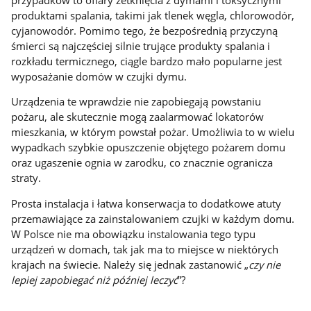
produktami spalania, takimi jak tlenek węgla, chlorowodór,
cyjanowodór. Pomimo tego, że bezpośrednią przyczyną
śmierci są najczęściej silnie trujące produkty spalania i
rozkładu termicznego, ciągle bardzo mało popularne jest
wyposażanie domów w czujki dy­mu.
Urządzenia te wprawdzie nie zapobiegają powstaniu
pożaru, ale skutecznie mogą zaalarmować lokatorów
mieszkania, w którym powstał pożar. Umożliwia to w wielu
wypadkach szybkie opuszczenie objętego pożarem domu
oraz ugaszenie ognia w zarodku, co znacznie ogranicza
straty.
Prosta instalacja i łatwa konserwacja to dodatkowe atuty
przemawiające za zainstalowaniem czujki w każdym domu.
W Polsce nie ma obowiązku instalowania tego typu
urządzeń w domach, tak jak ma to miejsce w niektórych
krajach na świecie. Należy się jednak zastanowić „
czy nie
lepiej zapobiegać niż później leczyć
”?