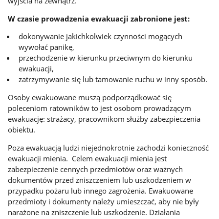
wyjścia na zewnątrz.
W czasie prowadzenia ewakuacji zabronione jest:
dokonywanie jakichkolwiek czynności mogących
wywołać panikę,
przechodzenie w kierunku przeciwnym do kierunku
ewakuacji,
zatrzymywanie się lub tamowanie ruchu w inny sposób.
Osoby ewakuowane muszą podporządkować się
poleceniom ratowników to jest osobom prowadzącym
ewakuację: strażacy, pracownikom służby zabezpieczenia
obiektu.
Poza ewakuacją ludzi niejednokrotnie zachodzi konieczność
ewakuacji mienia. Celem ewakuacji mienia jest
zabezpieczenie cennych przedmiotów oraz ważnych
dokumentów przed zniszczeniem lub uszkodzeniem w
przypadku pożaru lub innego zagrożenia. Ewakuowane
przedmioty i dokumenty należy umieszczać, aby nie były
narażone na zniszczenie lub uszkodzenie. Działania