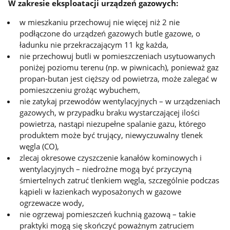
W zakresie eksploatacji urządzeń gazowych:
w mieszkaniu przechowuj nie więcej niż 2 nie
podłączone do urządzeń gazowych butle gazowe, o
ładunku nie przekraczającym 11 kg każda,
nie przechowuj butli w pomieszczeniach usytuowanych
poniżej poziomu terenu (np. w piwnicach), ponieważ gaz
propan-butan jest cięższy od powietrza, może zalegać w
pomieszczeniu grożąc wybuchem,
nie zatykaj przewodów wentylacyjnych – w urządzeniach
gazowych, w przypadku braku wystarczającej ilości
powietrza, nastąpi niezupełne spalanie gazu, którego
produktem może być trujący, niewyczuwalny tlenek
węgla (CO),
zlecaj okresowe czyszczenie kanałów kominowych i
wentylacyjnych – niedrożne mogą być przyczyną
śmiertelnych zatruć tlenkiem węgla, szczególnie podczas
kąpieli w łazienkach wyposażonych w gazowe
ogrzewacze wody,
nie ogrzewaj pomieszczeń kuchnią gazową – takie
praktyki mogą się skończyć poważnym zatruciem