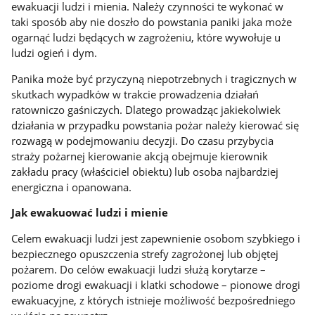
ewakuacji ludzi i mienia. Należy czynności te wykonać w
taki sposób aby nie doszło do powstania paniki jaka może
ogarnąć ludzi będących w zagrożeniu, które wywołuje u
ludzi ogień i dym.
Panika może być przyczyną niepotrzebnych i tragicznych w
skutkach wypadków w trakcie prowadzenia działań
ratowniczo gaśniczych. Dlatego prowadząc jakiekolwiek
działania w przypadku powstania pożar należy kierować się
rozwagą w podejmowaniu decyzji. Do czasu przybycia
straży pożarnej kierowanie akcją obejmuje kierownik
zakładu pracy (właściciel obiektu) lub osoba najbardziej
energiczna i opanowana.
Jak ewakuować ludzi i mienie
Celem ewakuacji ludzi jest zapewnienie osobom szybkiego i
bezpiecznego opuszczenia strefy zagrożonej lub objętej
pożarem. Do celów ewakuacji ludzi służą korytarze –
poziome drogi ewakuacji i klatki schodowe – pionowe drogi
ewakuacyjne, z których istnieje możliwość bezpośredniego