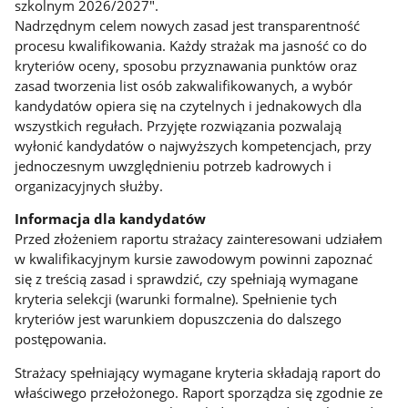
szkolnym 2026/2027".
Nadrzędnym celem nowych zasad jest transparentność
procesu kwalifikowania. Każdy strażak ma jasność co do
kryteriów oceny, sposobu przyznawania punktów oraz
zasad tworzenia list osób zakwalifikowanych, a wybór
kandydatów opiera się na czytelnych i jednakowych dla
wszystkich regułach. Przyjęte rozwiązania pozwalają
wyłonić kandydatów o najwyższych kompetencjach, przy
jednoczesnym uwzględnieniu potrzeb kadrowych i
organizacyjnych służby.
Informacja dla kandydatów
Przed złożeniem raportu strażacy zainteresowani udziałem
w kwalifikacyjnym kursie zawodowym powinni zapoznać
się z treścią zasad i sprawdzić, czy spełniają wymagane
kryteria selekcji (warunki formalne). Spełnienie tych
kryteriów jest warunkiem dopuszczenia do dalszego
postępowania.
Strażacy spełniający wymagane kryteria składają raport do
właściwego przełożonego. Raport sporządza się zgodnie ze