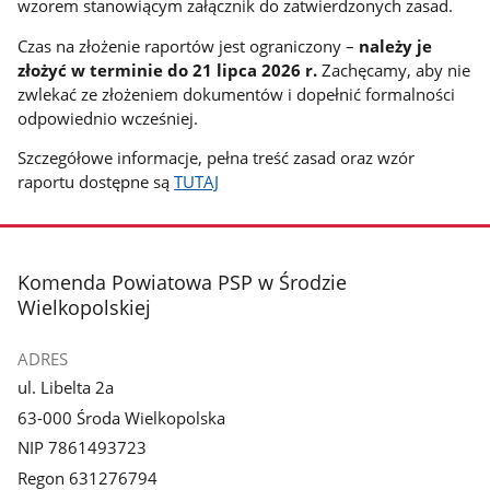
wzorem stanowiącym załącznik do zatwierdzonych zasad.
Czas na złożenie raportów jest ograniczony –
należy je
złożyć w terminie do 21 lipca 2026 r.
Zachęcamy, aby nie
zwlekać ze złożeniem dokumentów i dopełnić formalności
odpowiednio wcześniej.
Szczegółowe informacje, pełna treść zasad oraz wzór
raportu dostępne są
TUTAJ
stopka
Komenda Powiatowa PSP w Środzie
Wielkopolskiej
ADRES
ul. Libelta 2a
63-000 Środa Wielkopolska
NIP 7861493723
Regon 631276794