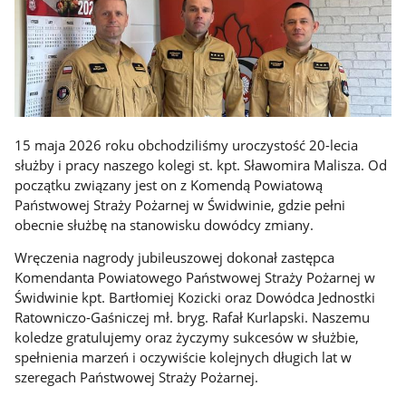
15 maja 2026 roku obchodziliśmy uroczystość 20-lecia
służby i pracy naszego kolegi st. kpt. Sławomira Malisza. Od
początku związany jest on z Komendą Powiatową
Państwowej Straży Pożarnej w Świdwinie, gdzie pełni
obecnie służbę na stanowisku dowódcy zmiany.
Wręczenia nagrody jubileuszowej dokonał zastępca
Komendanta Powiatowego Państwowej Straży Pożarnej w
Świdwinie kpt. Bartłomiej Kozicki oraz Dowódca Jednostki
Ratowniczo-Gaśniczej mł. bryg. Rafał Kurlapski. Naszemu
koledze gratulujemy oraz życzymy sukcesów w służbie,
spełnienia marzeń i oczywiście kolejnych długich lat w
szeregach Państwowej Straży Pożarnej.