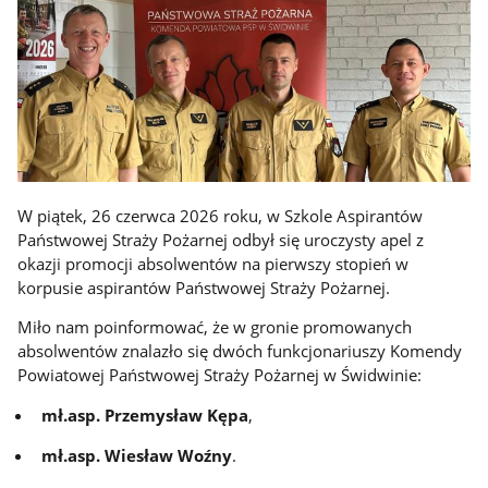
W piątek, 26 czerwca 2026 roku, w Szkole Aspirantów
Państwowej Straży Pożarnej odbył się uroczysty apel z
okazji promocji absolwentów na pierwszy stopień w
korpusie aspirantów Państwowej Straży Pożarnej.
Miło nam poinformować, że w gronie promowanych
absolwentów znalazło się dwóch funkcjonariuszy Komendy
Powiatowej Państwowej Straży Pożarnej w Świdwinie:
mł.asp. Przemysław Kępa
,
mł.asp. Wiesław Woźny
.