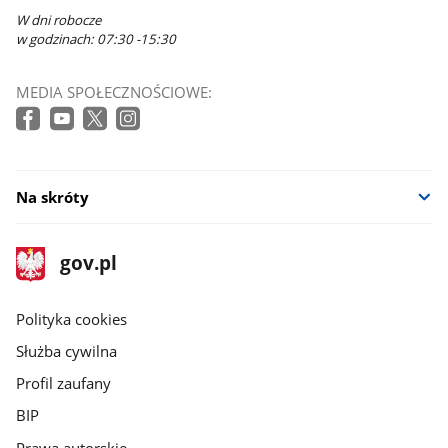
W dni robocze
w godzinach: 07:30 -15:30
MEDIA SPOŁECZNOŚCIOWE:
Na skróty
stopka
Strona
gov.pl
gov.pl
główna
gov.pl
Polityka cookies
Służba cywilna
Profil zaufany
BIP
Prawa autorskie