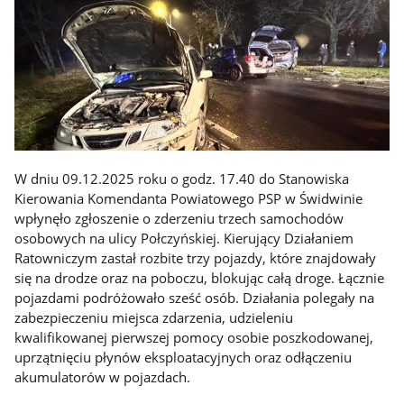
W dniu 09.12.2025 roku o godz. 17.40 do Stanowiska
Kierowania Komendanta Powiatowego PSP w Świdwinie
wpłynęło zgłoszenie o zderzeniu trzech samochodów
osobowych na ulicy Połczyńskiej. Kierujący Działaniem
Ratowniczym zastał rozbite trzy pojazdy, które znajdowały
się na drodze oraz na poboczu, blokując całą droge. Łącznie
pojazdami podróżowało sześć osób. Działania polegały na
zabezpieczeniu miejsca zdarzenia, udzieleniu
kwalifikowanej pierwszej pomocy osobie poszkodowanej,
uprzątnięciu płynów eksploatacyjnych oraz odłączeniu
akumulatorów w pojazdach.