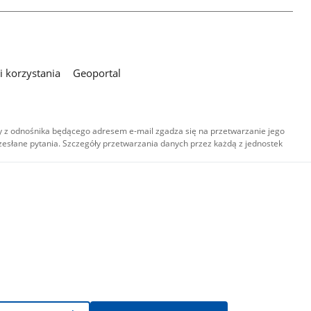
 korzystania
Geoportal
 z odnośnika będącego adresem e-mail zgadza się na przetwarzanie jego
esłane pytania. Szczegóły przetwarzania danych przez każdą z jednostek
,
-