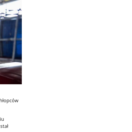
chłopców
iu
stał