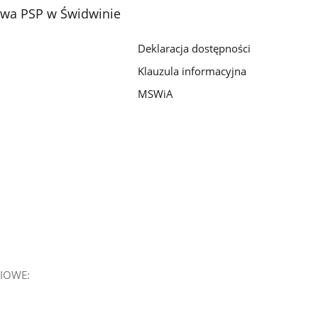
wa PSP w Świdwinie
Deklaracja dostępności
Klauzula informacyjna
MSWiA
IOWE: