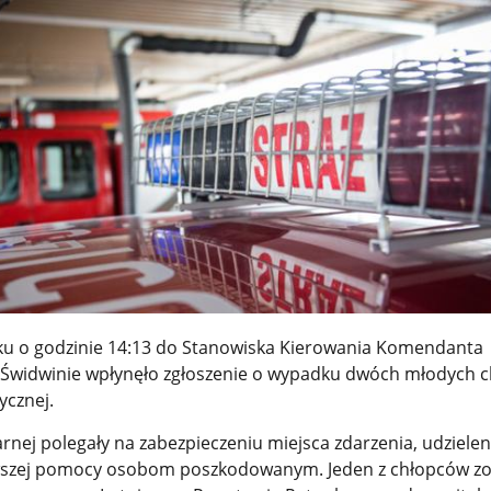
ku o godzinie 14:13 do Stanowiska Kierowania Komendanta
Świdwinie wpłynęło zgłoszenie o wypadku dwóch młodych 
ycznej.
arnej polegały na zabezpieczeniu miejsca zdarzenia, udzielen
rwszej pomocy osobom poszkodowanym. Jeden z chłopców zo