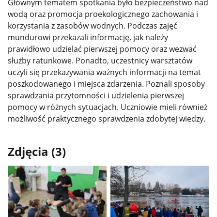
Głównym tematem spotkania było bezpieczeństwo nad
wodą oraz promocja proekologicznego zachowania i
korzystania z zasobów wodnych. Podczas zajęć
mundurowi przekazali informację, jak należy
prawidłowo udzielać pierwszej pomocy oraz wezwać
służby ratunkowe. Ponadto, uczestnicy warsztatów
uczyli się przekazywania ważnych informacji na temat
poszkodowanego i miejsca zdarzenia. Poznali sposoby
sprawdzania przytomności i udzielenia pierwszej
pomocy w różnych sytuacjach. Uczniowie mieli również
możliwość praktycznego sprawdzenia zdobytej wiedzy.
Zdjęcia (3)