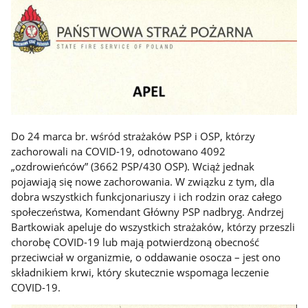
Do 24 marca br. wśród strażaków PSP i OSP, którzy
zachorowali na COVID-19, odnotowano 4092
„ozdrowieńców” (3662 PSP/430 OSP). Wciąż jednak
pojawiają się nowe zachorowania. W związku z tym, dla
dobra wszystkich funkcjonariuszy i ich rodzin oraz całego
społeczeństwa, Komendant Główny PSP nadbryg. Andrzej
Bartkowiak apeluje do wszystkich strażaków, którzy przeszli
chorobę COVID-19 lub mają potwierdzoną obecność
przeciwciał w organizmie, o oddawanie osocza – jest ono
składnikiem krwi, który skutecznie wspomaga leczenie
COVID-19.