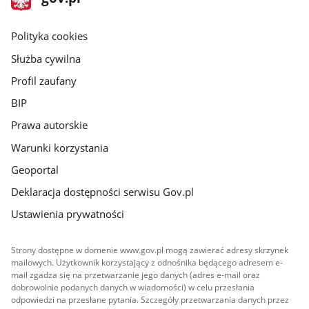
gov.pl
główna
gov.pl
Polityka cookies
Służba cywilna
Profil zaufany
BIP
Prawa autorskie
Warunki korzystania
Geoportal
Deklaracja dostępności serwisu Gov.pl
Ustawienia prywatności
Strony dostępne w domenie www.gov.pl mogą zawierać adresy skrzynek
mailowych. Użytkownik korzystający z odnośnika będącego adresem e-
mail zgadza się na przetwarzanie jego danych (adres e-mail oraz
dobrowolnie podanych danych w wiadomości) w celu przesłania
odpowiedzi na przesłane pytania. Szczegóły przetwarzania danych przez